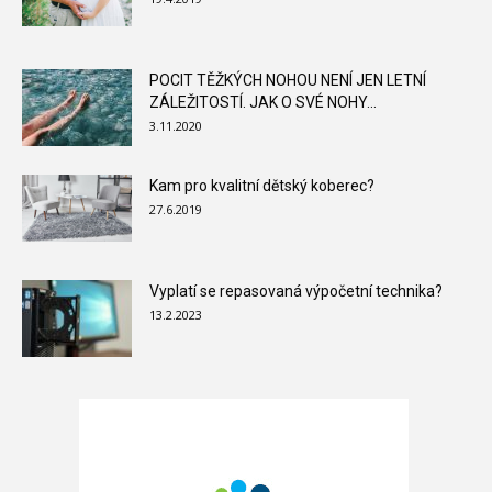
POCIT TĚŽKÝCH NOHOU NENÍ JEN LETNÍ
ZÁLEŽITOSTÍ. JAK O SVÉ NOHY...
3.11.2020
Kam pro kvalitní dětský koberec?
27.6.2019
Vyplatí se repasovaná výpočetní technika?
13.2.2023