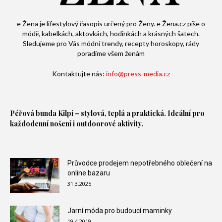
e Žena je lifestylový časopis určený pro Ženy. e Žena.cz píše o
módě, kabelkách, aktovkách, hodinkách a krásných šatech.
Sledujeme pro Vás módní trendy, recepty horoskopy, rády
poradíme všem ženám
Kontaktujte nás:
info@press-media.cz
Péřová bunda
Kilpi – stylová, teplá a praktická. Ideální pro
každodenní nošení i outdoorové aktivity.
Průvodce prodejem nepotřebného oblečení na
online bazaru
31.3.2025
Jarní móda pro budoucí maminky
19.4.2019