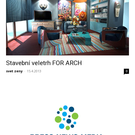
Stavební veletrh FOR ARCH
svet zeny
-
15.4.2013
0