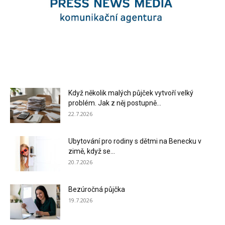
Když několik malých půjček vytvoří velký
problém. Jak z něj postupně...
22.7.2026
Ubytování pro rodiny s dětmi na Benecku v
zimě, když se...
20.7.2026
Bezúročná půjčka
19.7.2026