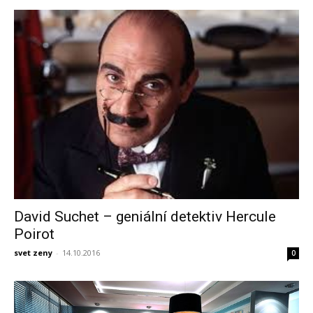
David Suchet – geniální detektiv Hercule
Poirot
svet zeny
-
14.10.2016
0