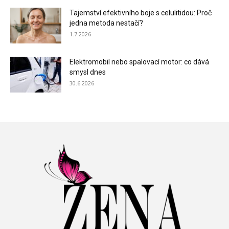
Tajemství efektivního boje s celulitidou: Proč
jedna metoda nestačí?
1.7.2026
Elektromobil nebo spalovací motor: co dává
smysl dnes
30.6.2026