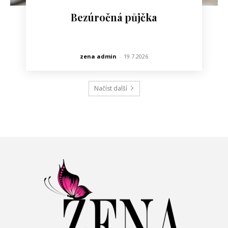
Bezúročná půjčka
zena admin
-
19.7.2026
Načíst další