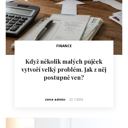
FINANCE
Když několik malých půjček
vytvoří velký problém. Jak z něj
postupně ven?
zena admin
-
22.7.2026