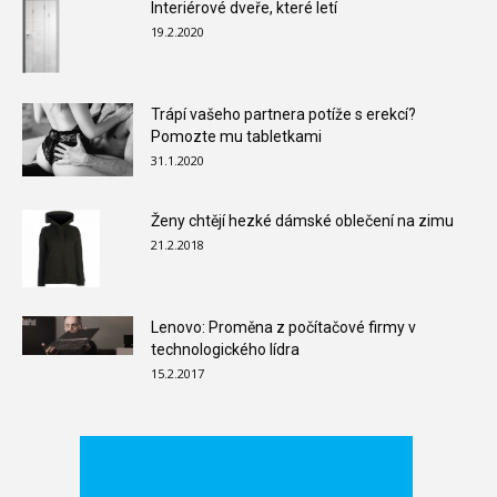
Interiérové dveře, které letí
19.2.2020
Trápí vašeho partnera potíže s erekcí?
Pomozte mu tabletkami
31.1.2020
Ženy chtějí hezké dámské oblečení na zimu
21.2.2018
Lenovo: Proměna z počítačové firmy v
technologického lídra
15.2.2017