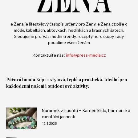
e Žena je lifestylový časopis určený pro Ženy. e Žena.cz píše o
módě, kabelkách, aktovkách, hodinkách a krásných šatech.
Sledujeme pro Vás módní trendy, recepty horoskopy, rády
poradíme všem ženám
Kontaktujte nás:
info@press-media.cz
Péřová bunda
Kilpi – stylová, teplá a praktická. Ideální pro
každodenní nošení i outdoorové aktivity.
Náramek z fluoritu – Kámen klidu, harmonie a
mentální jasnosti
12.1.2025