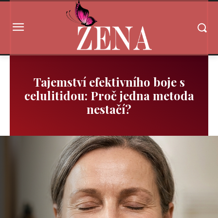
Tajemství efektivního boje s
celulitidou: Proč jedna metoda
nestačí?