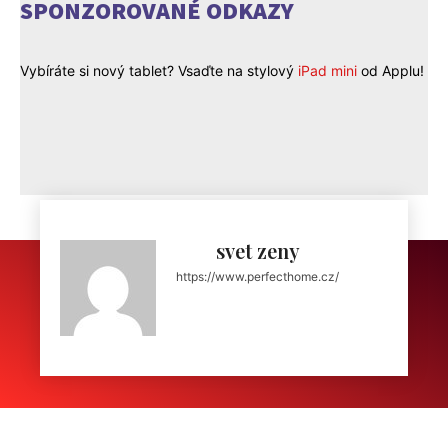
SPONZOROVANÉ ODKAZY
Vybíráte si nový tablet? Vsaďte na stylový
iPad mini
od Applu!
svet zeny
https://www.perfecthome.cz/