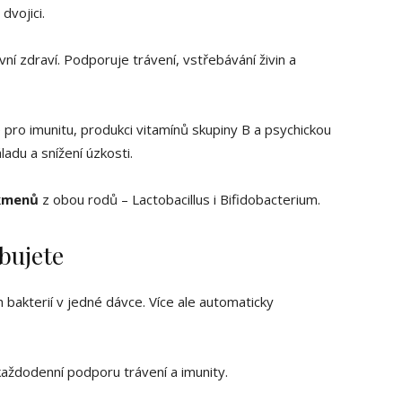
dvojici.
vní zdraví. Podporuje trávení, vstřebávání živin a
 pro imunitu, produkci vitamínů skupiny B a psychickou
ladu a snížení úzkosti.
 kmenů
z obou rodů – Lactobacillus i Bifidobacterium.
bujete
 bakterií v jedné dávce. Více ale automaticky
aždodenní podporu trávení a imunity.