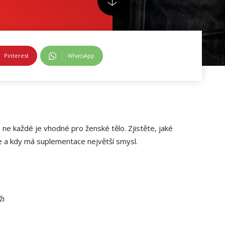
Pinterest
WhatsApp
 ne každé je vhodné pro ženské tělo. Zjistěte, jaké
e a kdy má suplementace největší smysl.
ži