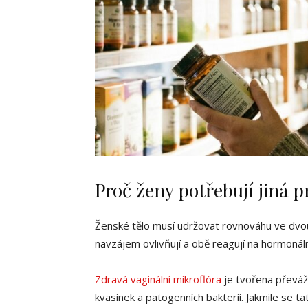
Proč ženy potřebují jiná 
Ženské tělo musí udržovat rovnováhu ve dvo
navzájem ovlivňují a obě reagují na hormonáln
Zdravá vaginální mikroflóra
je tvořena převážn
kvasinek a patogenních bakterií. Jakmile se t