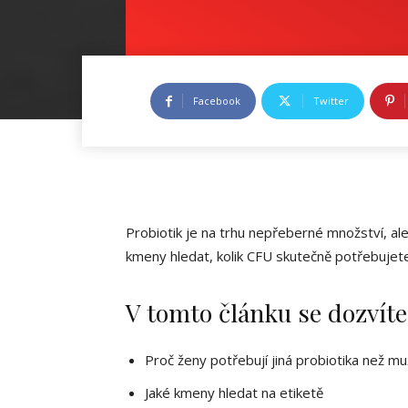
Facebook
Twitter
Probiotik je na trhu nepřeberné množství, ale
kmeny hledat, kolik CFU skutečně potřebujet
V tomto článku se dozvíte
Proč ženy potřebují jiná probiotika než mu
Jaké kmeny hledat na etiketě