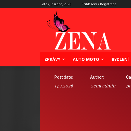
Pátek, 7 srpna, 2026
Přihlášení / Registrace
ZPRÁVY
AUTO MOTO
BYDLENÍ
Post date:
Author:
Ca
13.4.2026
zena admin
pr