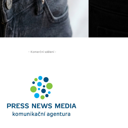
- Komerční sdělení -