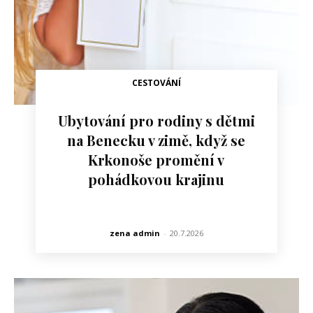
CESTOVÁNÍ
Ubytování pro rodiny s dětmi
na Benecku v zimě, když se
Krkonoše promění v
pohádkovou krajinu
zena admin
-
20.7.2026