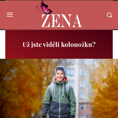
Už jste viděli kolonožku?