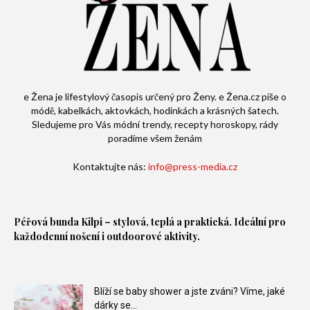
e Žena je lifestylový časopis určený pro Ženy. e Žena.cz píše o
módě, kabelkách, aktovkách, hodinkách a krásných šatech.
Sledujeme pro Vás módní trendy, recepty horoskopy, rády
poradíme všem ženám
Kontaktujte nás:
info@press-media.cz
Péřová bunda
Kilpi – stylová, teplá a praktická. Ideální pro
každodenní nošení i outdoorové aktivity.
Blíží se baby shower a jste zváni? Víme, jaké
dárky se...