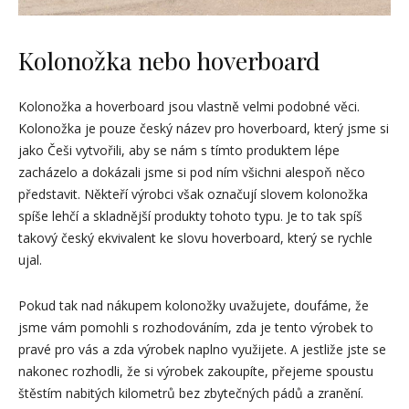
Kolonožka nebo hoverboard
Kolonožka a hoverboard jsou vlastně velmi podobné věci.
Kolonožka je pouze český název pro hoverboard, který jsme si
jako Češi vytvořili, aby se nám s tímto produktem lépe
zacházelo a dokázali jsme si pod ním všichni alespoň něco
představit. Někteří výrobci však označují slovem kolonožka
spíše lehčí a skladnější produkty tohoto typu. Je to tak spíš
takový český ekvivalent ke slovu hoverboard, který se rychle
ujal.
Pokud tak nad nákupem kolonožky uvažujete, doufáme, že
jsme vám pomohli s rozhodováním, zda je tento výrobek to
pravé pro vás a zda výrobek naplno využijete. A jestliže jste se
nakonec rozhodli, že si výrobek zakoupíte, přejeme spoustu
štěstím nabitých kilometrů bez zbytečných pádů a zranění.