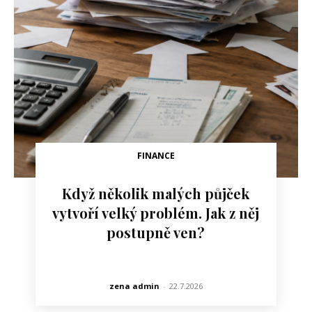
FINANCE
Když několik malých půjček
vytvoří velký problém. Jak z něj
postupně ven?
zena admin
-
22.7.2026