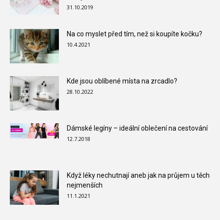
31.10.2019
Na co myslet před tím, než si koupíte kočku?
10.4.2021
Kde jsou oblíbené místa na zrcadlo?
28.10.2022
Dámské legíny – ideální oblečení na cestování
12.7.2018
Když léky nechutnají aneb jak na průjem u těch
nejmenších
11.1.2021