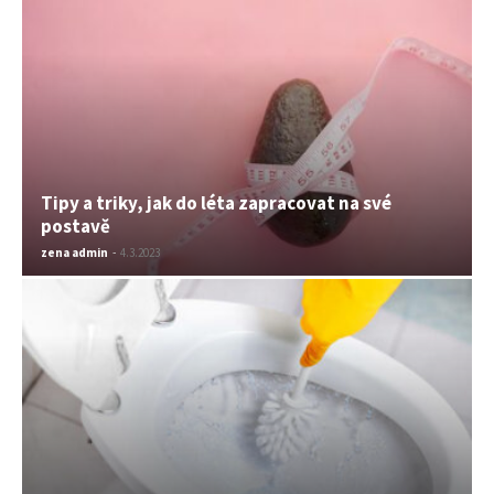
Tipy a triky, jak do léta zapracovat na své
postavě
zena admin
-
4.3.2023