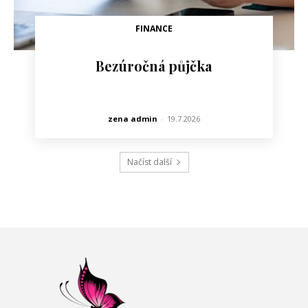
FINANCE
Bezúročná půjčka
zena admin
-
19.7.2026
Načíst další