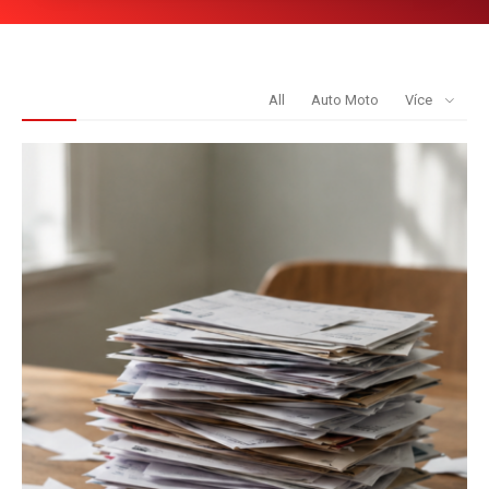
REDAKCE DOPORUČUJE
All
Auto Moto
Více