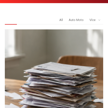
REDAKCE DOPORUČUJE
All
Auto Moto
Více