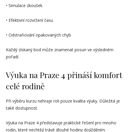
• Simulace zkoušek
• Efektivní rozvržení času
• Odstraňování opakovaných chyb
Každý získaný bod může znamenat posun ve výsledném
pořadí.
Výuka na Praze 4 přináší komfort
celé rodině
Při výběru kurzu nehraje roli pouze kvalita výuky. Důležitá je
také dostupnost.
Výuka na Praze 4 představuje praktické řešení pro mnoho
rodin, které nechtějí trávit dlouhé hodiny dojížděním.