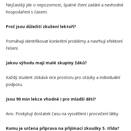
Nejčastěji jde o nepozornost, špatné čtení zadání a nevhodné
hospodaření s časem.
Proč jsou důležití zkušení lektoři?
Pomáhají identifikovat konkrétní problémy a navrhují efektivní
řešení.
Jakou výhodu mají malé skupiny žáků?
Každý student získává více prostoru pro otázky a individuální
podporu.
Jsou 90 min lekce vhodné i pro mladší děti?
Ano. Poskytují dostatek času na vysvětlení i procvičení látky.
Komu je určena příprava na přijímací zkoušky 5. třída?