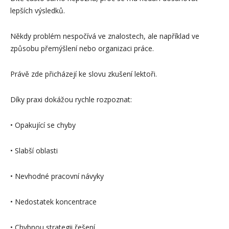
lepších výsledků.
Někdy problém nespočívá ve znalostech, ale například ve
způsobu přemýšlení nebo organizaci práce.
Právě zde přicházejí ke slovu zkušení lektoři.
Díky praxi dokážou rychle rozpoznat:
• Opakující se chyby
• Slabší oblasti
• Nevhodné pracovní návyky
• Nedostatek koncentrace
• Chybnou strategii řešení