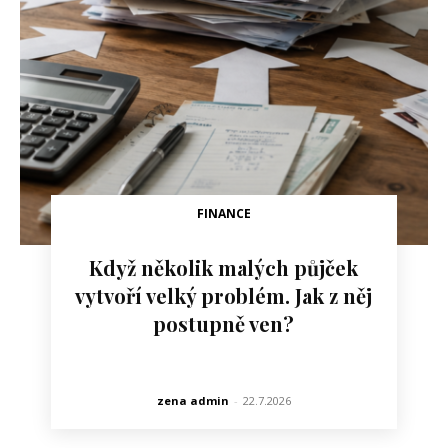
FINANCE
Když několik malých půjček
vytvoří velký problém. Jak z něj
postupně ven?
zena admin
-
22.7.2026