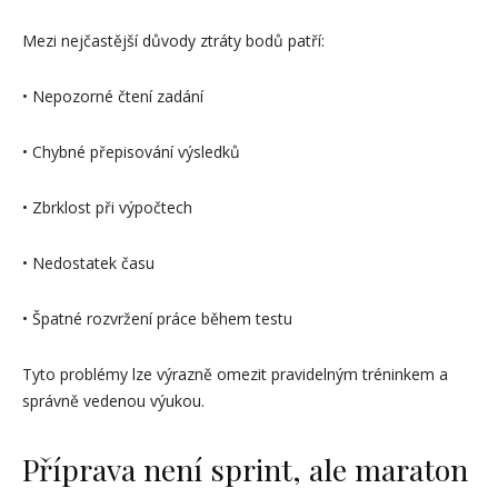
Mezi nejčastější důvody ztráty bodů patří:
• Nepozorné čtení zadání
• Chybné přepisování výsledků
• Zbrklost při výpočtech
• Nedostatek času
• Špatné rozvržení práce během testu
Tyto problémy lze výrazně omezit pravidelným tréninkem a
správně vedenou výukou.
Příprava není sprint, ale maraton