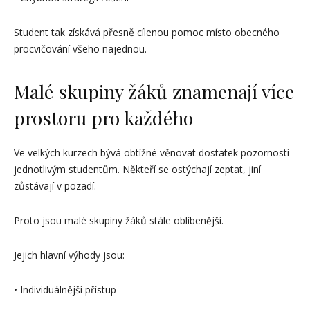
Student tak získává přesně cílenou pomoc místo obecného
procvičování všeho najednou.
Malé skupiny žáků znamenají více
prostoru pro každého
Ve velkých kurzech bývá obtížné věnovat dostatek pozornosti
jednotlivým studentům. Někteří se ostýchají zeptat, jiní
zůstávají v pozadí.
Proto jsou malé skupiny žáků stále oblíbenější.
Jejich hlavní výhody jsou:
• Individuálnější přístup