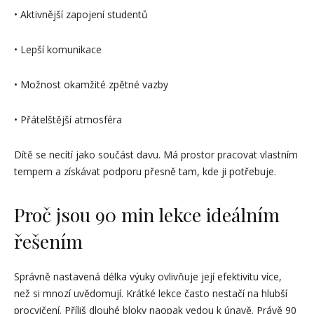
• Aktivnější zapojení studentů
• Lepší komunikace
• Možnost okamžité zpětné vazby
• Přátelštější atmosféra
Dítě se necítí jako součást davu. Má prostor pracovat vlastním
tempem a získávat podporu přesně tam, kde ji potřebuje.
Proč jsou 90 min lekce ideálním
řešením
Správně nastavená délka výuky ovlivňuje její efektivitu více,
než si mnozí uvědomují. Krátké lekce často nestačí na hlubší
procvičení. Příliš dlouhé bloky naopak vedou k únavě. Právě 90