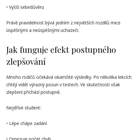
• Vyšší sebedůvěru
Právě pravidelnost bývá jedním z největších rozdílů mezi
úspěšnými a neúspěšnými uchazeči.
Jak funguje efekt postupného
zlepšování
Mnoho rodičů očekává okamžité výsledky. Po několika lekcích
chtějí vidět výrazný posun v testech. Ve skutečnosti však
zlepšení přichází postupně.
Nejdříve student:
• Lépe chápe zadání
• Omezuje počet chyb