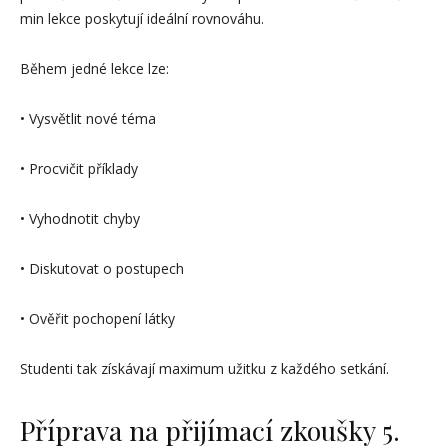
min lekce poskytují ideální rovnováhu.
Během jedné lekce lze:
• Vysvětlit nové téma
• Procvičit příklady
• Vyhodnotit chyby
• Diskutovat o postupech
• Ověřit pochopení látky
Studenti tak získávají maximum užitku z každého setkání.
Příprava na přijímací zkoušky 5.