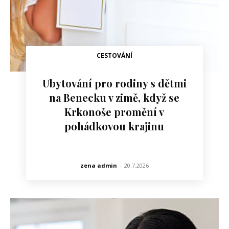
CESTOVÁNÍ
Ubytování pro rodiny s dětmi
na Benecku v zimě, když se
Krkonoše promění v
pohádkovou krajinu
zena admin
-
20.7.2026