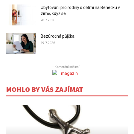
Ubytování pro rodiny s dětmi na Benecku v
zimě, když se...
20.7.2026
Bezúročná půjčka
19.7.2026
- Komerční sdělení -
MOHLO BY VÁS ZAJÍMAT