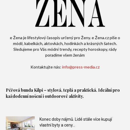
e Žena je lifestylový časopis určený pro Ženy. e Žena.cz píše o
módě, kabelkách, aktovkách, hodinkách a krásných šatech.
Sledujeme pro Vás módní trendy, recepty horoskopy, rády
poradíme všem ženám
Kontaktujte nás:
info@press-media.cz
Péřová bunda
Kilpi – stylová, teplá a praktická. Ideální pro
každodenní nošení i outdoorové aktivity.
Konec doby nájmů. Lidé stále více kupují
vlastní byty a ceny...