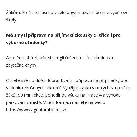
Žákům, kteří se hlásí na víceletá gymnázia nebo jiné výběrové
školy.
Má smysl příprava na přijímací zkoušky 9. třída i pro
výborné studenty?
Ano. Pomáhá zlepšit strategii řešení testů a eliminovat
zbytečné chyby.
Chcete svému dítěti dopřát kvalitní přípravu na přijímačky pod
vedením zkušených lektorů? Využijte výuku v malých skupinách
žáků, 90 min lekce, pohodlnou výuku na Praze 4 a výhodu
parkování v místě. Více informací najdete na webu
https://www.agenturalibere.cz/.