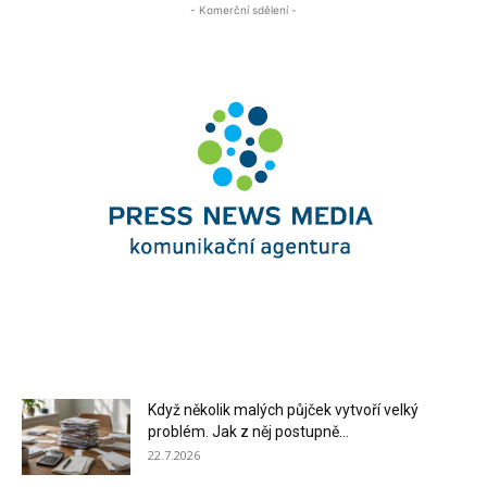
- Komerční sdělení -
Když několik malých půjček vytvoří velký
problém. Jak z něj postupně...
22.7.2026