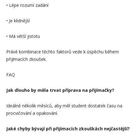
• Lépe rozumí zadání
• Je klidnější
• Má větší jistotu
Právě kombinace těchto faktorů vede k úspěchu během
přijímacích zkoušek.
FAQ
Jak dlouho by měla trvat příprava na přijímačky?
Ideálně několik měsíců, aby měl student dostatek času na
procvičování a opakování.
Jaké chyby bývají při přijímacích zkouškách nejčastější?