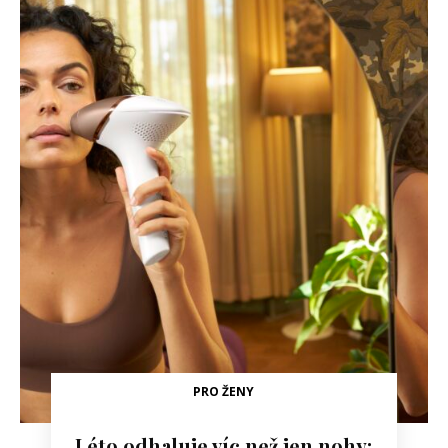
PRO ŽENY
Léto odhaluje víc než jen nohy: