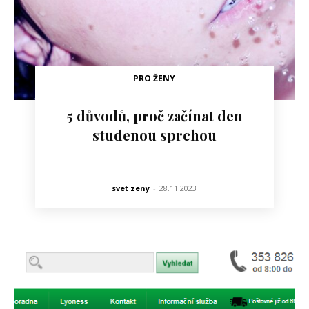
PRO ŽENY
5 důvodů, proč začínat den
studenou sprchou
svet zeny
-
28.11.2023