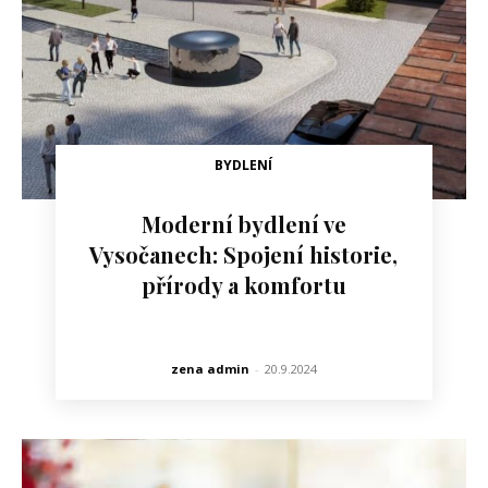
BYDLENÍ
Moderní bydlení ve
Vysočanech: Spojení historie,
přírody a komfortu
zena admin
-
20.9.2024