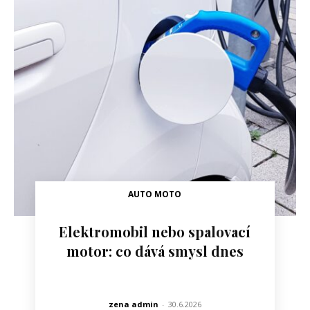
AUTO MOTO
Elektromobil nebo spalovací
motor: co dává smysl dnes
zena admin
-
30.6.2026