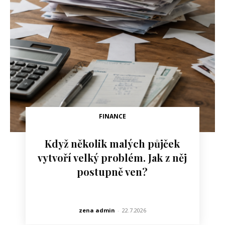
FINANCE
Když několik malých půjček
vytvoří velký problém. Jak z něj
postupně ven?
zena admin
-
22.7.2026