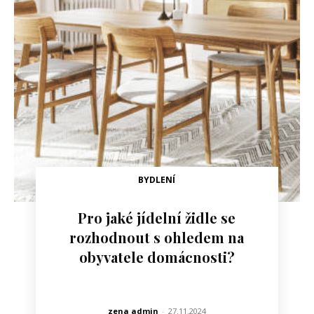
BYDLENÍ
Pro jaké jídelní židle se
rozhodnout s ohledem na
obyvatele domácnosti?
zena admin
-
27.11.2024