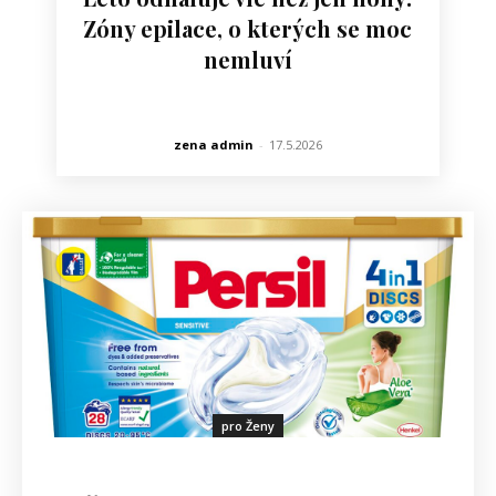
Zóny epilace, o kterých se moc
nemluví
zena admin
-
17.5.2026
pro Ženy