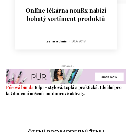
Online lékárna nonRx nabízí
bohatý sortiment produktů
zena admin
-
30.6.2018
- Reklama-
Péřová bunda
Kilpi – stylová, teplá a praktická. Ideální pro
každodenní nošení i outdoorové aktivity.
ČTENÍ PRO MODERNÍ ŽENU