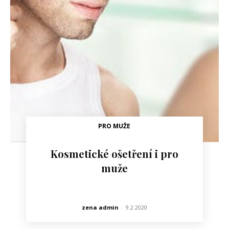
PRO MUŽE
Kosmetické ošetření i pro
muže
zena admin
-
9.2.2020