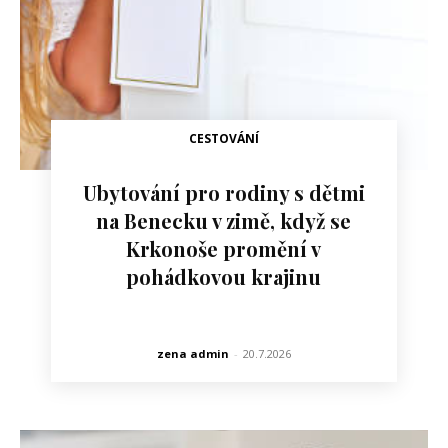
CESTOVÁNÍ
Ubytování pro rodiny s dětmi
na Benecku v zimě, když se
Krkonoše promění v
pohádkovou krajinu
zena admin
-
20.7.2026