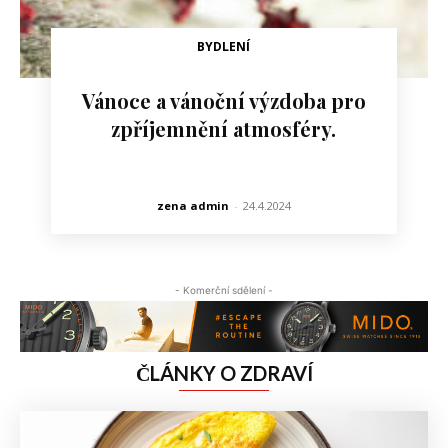
BYDLENÍ
Vánoce a vánoční výzdoba pro
zpříjemnění atmosféry.
zena admin
-
24.4.2024
- Komerční sdělení -
ČLÁNKY O ZDRAVÍ