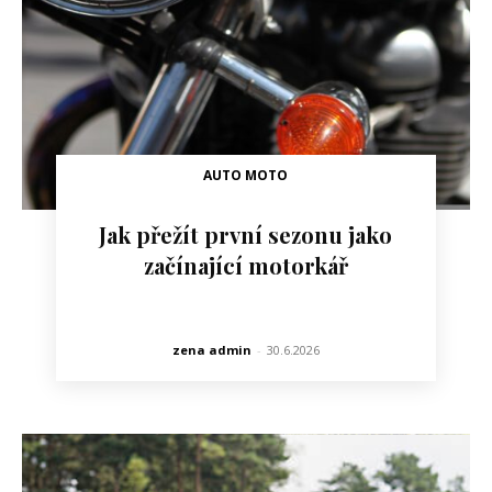
AUTO MOTO
Jak přežít první sezonu jako
začínající motorkář
zena admin
-
30.6.2026