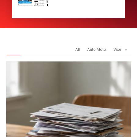
REDAKCE DOPORUČUJE
All
Auto Moto
Více