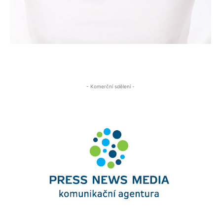
- Komerční sdělení -