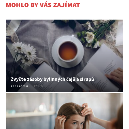
MOHLO BY VÁS ZAJÍMAT
Zvyšte zásoby bylinných čajů a sirupů
zena admin
-
1.12.2022