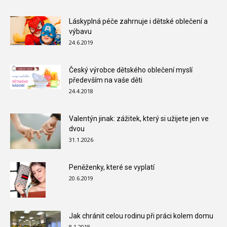
Láskyplná péče zahrnuje i dětské oblečení a
výbavu
24.6.2019
Český výrobce dětského oblečení myslí
především na vaše děti
24.4.2018
Valentýn jinak: zážitek, který si užijete jen ve
dvou
31.1.2026
Peněženky, které se vyplatí
20.6.2019
Jak chránit celou rodinu při práci kolem domu
8.1.2018