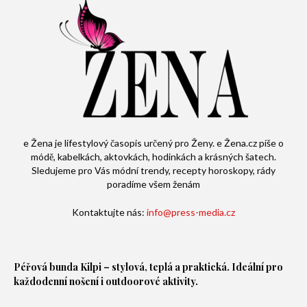
e Žena je lifestylový časopis určený pro Ženy. e Žena.cz píše o
módě, kabelkách, aktovkách, hodinkách a krásných šatech.
Sledujeme pro Vás módní trendy, recepty horoskopy, rády
poradíme všem ženám
Kontaktujte nás:
info@press-media.cz
Péřová bunda
Kilpi – stylová, teplá a praktická. Ideální pro
každodenní nošení i outdoorové aktivity.