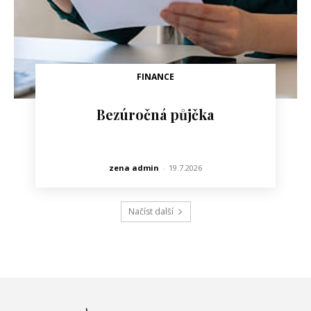
FINANCE
Bezúročná půjčka
zena admin
-
19.7.2026
Načíst další