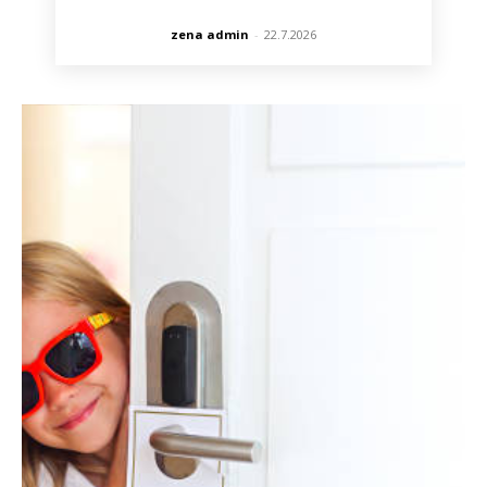
zena admin
-
22.7.2026