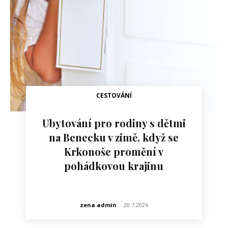
CESTOVÁNÍ
Ubytování pro rodiny s dětmi
na Benecku v zimě, když se
Krkonoše promění v
pohádkovou krajinu
zena admin
-
20.7.2026