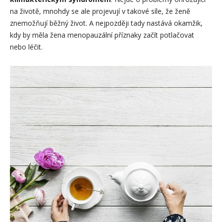
na životě, mnohdy se ale projevují v takové síle, že ženě
znemožňují běžný život. A nejpozději tady nastává okamžik,
kdy by měla žena menopauzální příznaky začít potlačovat
nebo léčit.