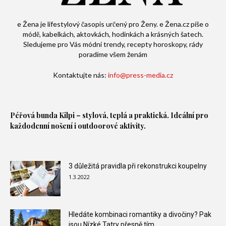
e Žena je lifestylový časopis určený pro Ženy. e Žena.cz píše o
módě, kabelkách, aktovkách, hodinkách a krásných šatech.
Sledujeme pro Vás módní trendy, recepty horoskopy, rády
poradíme všem ženám
Kontaktujte nás:
info@press-media.cz
Péřová bunda
Kilpi – stylová, teplá a praktická. Ideální pro
každodenní nošení i outdoorové aktivity.
3 důležitá pravidla při rekonstrukci koupelny
1.3.2022
Hledáte kombinaci romantiky a divočiny? Pak
jsou Nízké Tatry přesně tím...