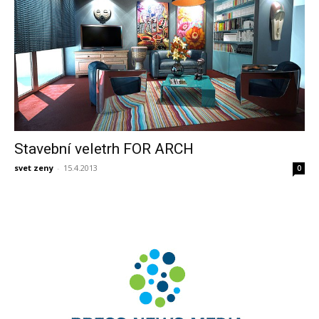
Stavební veletrh FOR ARCH
svet zeny
-
15.4.2013
0