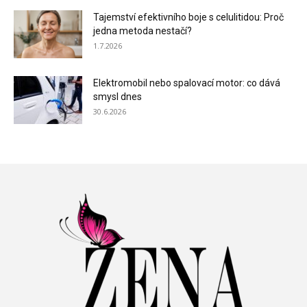
Tajemství efektivního boje s celulitidou: Proč
jedna metoda nestačí?
1.7.2026
Elektromobil nebo spalovací motor: co dává
smysl dnes
30.6.2026