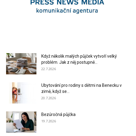
Když několik malých půjček vytvoří velký
problém. Jak z něj postupně...
22.7.2026
Ubytování pro rodiny s dětmi na Benecku v
zimě, když se...
20.7.2026
Bezúročná půjčka
19.7.2026