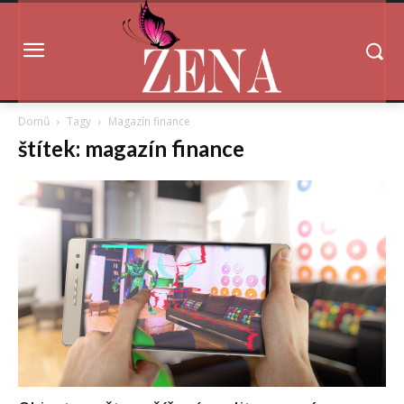
Domů
Tagy
Magazín finance
štítek: magazín finance