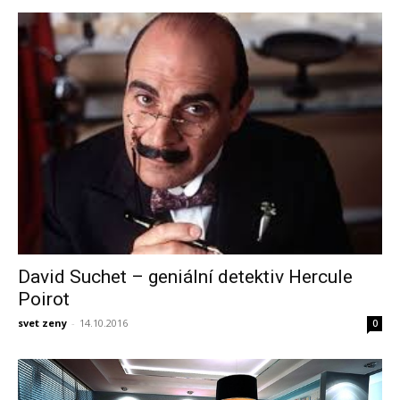
David Suchet – geniální detektiv Hercule
Poirot
svet zeny
-
14.10.2016
0