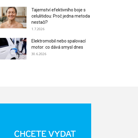
Tajemství efektivního boje s
celulitidou: Proč jedna metoda
nestačí?
1.7.2026
Elektromobil nebo spalovací
motor: co dává smysl dnes
30.6.2026