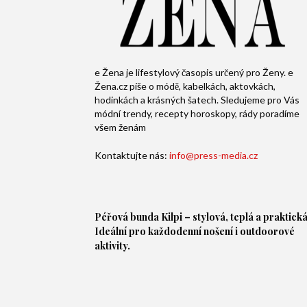
e Žena je lifestylový časopis určený pro Ženy. e
Žena.cz píše o módě, kabelkách, aktovkách,
hodinkách a krásných šatech. Sledujeme pro Vás
módní trendy, recepty horoskopy, rády poradíme
všem ženám
Kontaktujte nás:
info@press-media.cz
Péřová bunda
Kilpi – stylová, teplá a praktická
Ideální pro každodenní nošení i outdoorové
aktivity.