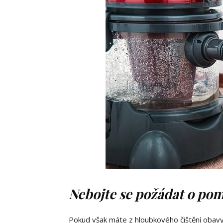
Nebojte se požádat o po
Pokud však máte z hloubkového čištění obav