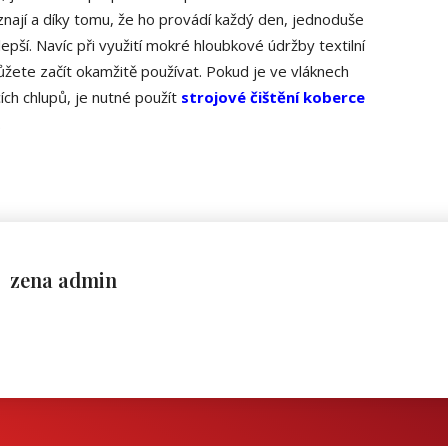
znají a díky tomu, že ho provádí každý den, jednoduše
epší. Navíc při využití mokré hloubkové údržby textilní
ůžete začít okamžitě používat. Pokud je ve vláknech
ích chlupů, je nutné použít
strojové čištění koberce
.
zena admin