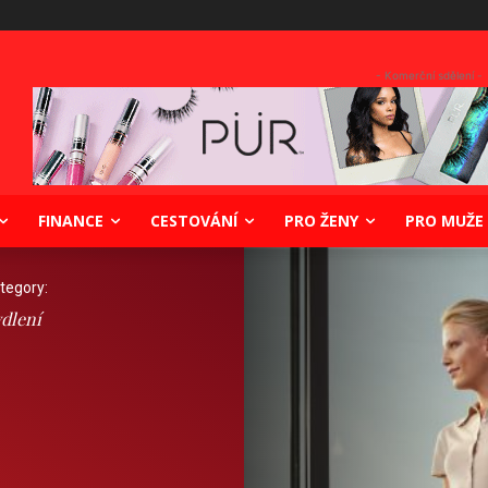
- Komerční sdělení -
FINANCE
CESTOVÁNÍ
PRO ŽENY
PRO MUŽE
tegory:
dlení