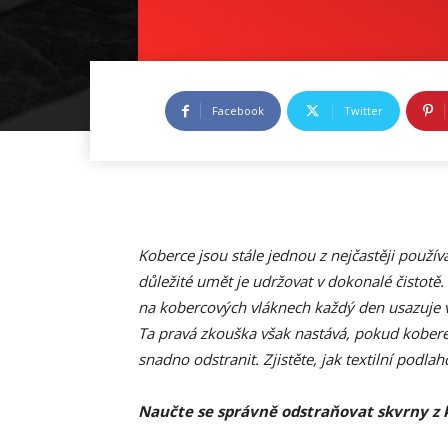
Facebook
Twitter
Koberce jsou stále jednou z nejčastěji použí
důležité umět je udržovat v dokonalé čistotě. 
na kobercových vláknech každý den usazuje ve
Ta pravá zkouška však nastává, pokud koberec
snadno odstranit. Zjistěte, jak textilní podla
Naučte se správně odstraňovat skvrny z