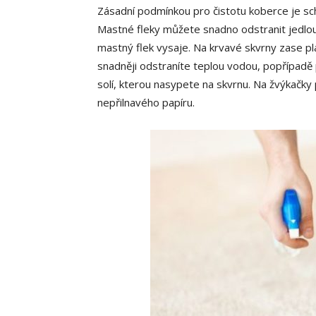
Zásadní podmínkou pro čistotu koberce je sch
Mastné fleky můžete snadno odstranit jedlou
mastný flek vysaje. Na krvavé skvrny zase pl
snadněji odstraníte teplou vodou, popřípadě 
solí, kterou nasypete na skvrnu. Na žvýkačky 
nepřilnavého papíru.