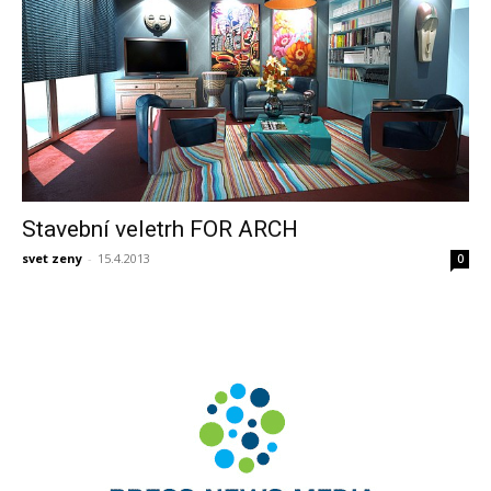
Stavební veletrh FOR ARCH
svet zeny
-
15.4.2013
0