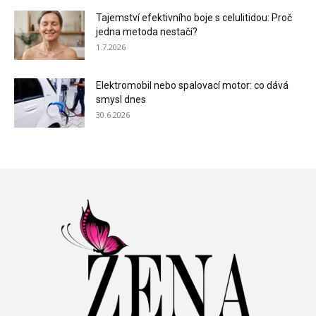
Tajemství efektivního boje s celulitidou: Proč
jedna metoda nestačí?
1.7.2026
Elektromobil nebo spalovací motor: co dává
smysl dnes
30.6.2026