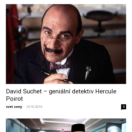
David Suchet – geniální detektiv Hercule
Poirot
svet zeny
-
14.10.2016
0