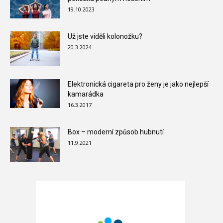
19.10.2023
Už jste viděli kolonožku?
20.3.2024
Elektronická cigareta pro ženy je jako nejlepší
kamarádka
16.3.2017
Box – moderní způsob hubnutí
11.9.2021