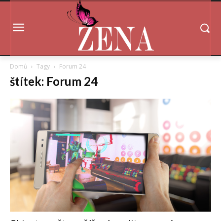
Domů
Tagy
Forum 24
štítek: Forum 24