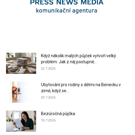
Když několik malých půjček vytvoří velký
problém. Jak z něj postupně...
22.7.2026
Ubytování pro rodiny s dětmi na Benecku v
zimě, když se...
20.7.2026
Bezúročná půjčka
19.7.2026