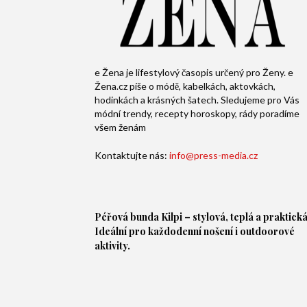
e Žena je lifestylový časopis určený pro Ženy. e
Žena.cz píše o módě, kabelkách, aktovkách,
hodinkách a krásných šatech. Sledujeme pro Vás
módní trendy, recepty horoskopy, rády poradíme
všem ženám
Kontaktujte nás:
info@press-media.cz
Péřová bunda
Kilpi – stylová, teplá a praktická
Ideální pro každodenní nošení i outdoorové
aktivity.