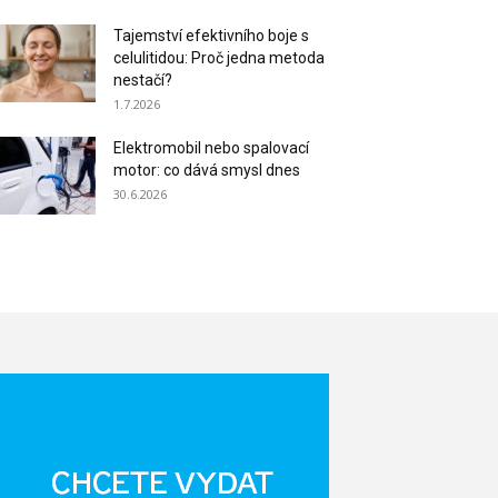
Tajemství efektivního boje s
celulitidou: Proč jedna metoda
nestačí?
1.7.2026
Elektromobil nebo spalovací
motor: co dává smysl dnes
30.6.2026