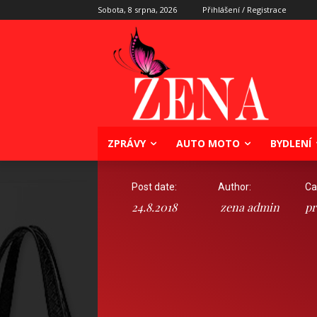
Sobota, 8 srpna, 2026
Přihlášení / Registrace
ZPRÁVY
AUTO MOTO
BYDLENÍ
Post date:
Author:
Ca
24.8.2018
zena admin
pr