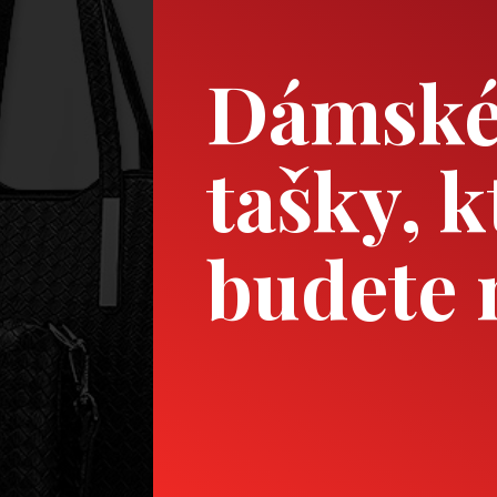
Dámské 
tašky, k
budete 