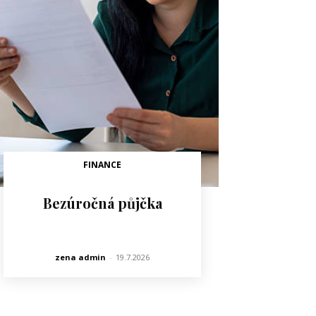
FINANCE
Bezúročná půjčka
zena admin
-
19.7.2026