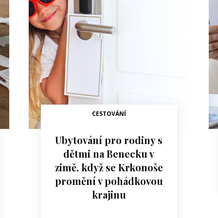
CESTOVÁNÍ
Ubytování pro rodiny s
dětmi na Benecku v
zimě, když se Krkonoše
promění v pohádkovou
krajinu