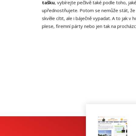
tašku
, vybírejte pečlivě také podle toho, ja
upřednostňujete. Potom se nemůže stát, že 
skvěle cítit, ale i báječně vypadat. A to jak v
plese, firemní párty nebo jen tak na prochá