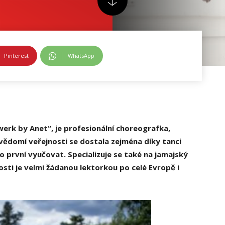
Pinterest
WhatsApp
erk by Anet“, je profesionální choreografka,
ovědomí veřejnosti se dostala zejména díky tanci
o první vyučovat. Specializuje se také na jamajský
nosti je velmi žádanou lektorkou po celé Evropě i