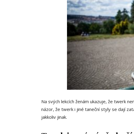
Na svých lekcích ženám ukazuje, že twerk nem
názor, že twerk i jiné taneční styly se dají zat
jakkoliv jinak.