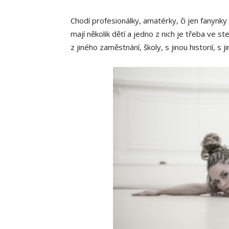
Chodí profesionálky, amatérky, či jen fanynky
mají několik dětí a jedno z nich je třeba ve st
z jiného zaměstnání, školy, s jinou historií, s 