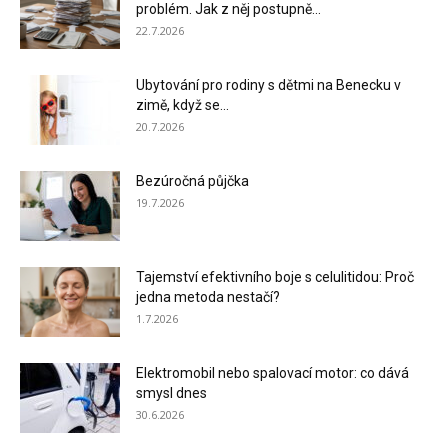
problém. Jak z něj postupně...
22.7.2026
Ubytování pro rodiny s dětmi na Benecku v
zimě, když se...
20.7.2026
Bezúročná půjčka
19.7.2026
Tajemství efektivního boje s celulitidou: Proč
jedna metoda nestačí?
1.7.2026
Elektromobil nebo spalovací motor: co dává
smysl dnes
30.6.2026