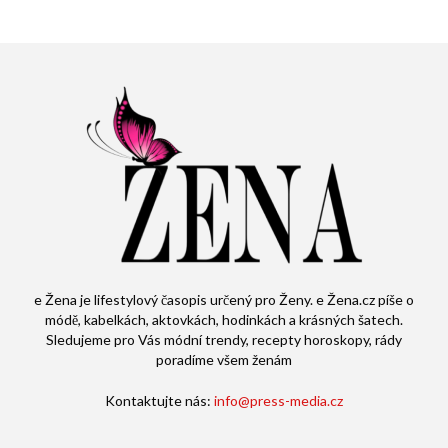
e Žena je lifestylový časopis určený pro Ženy. e Žena.cz píše o
módě, kabelkách, aktovkách, hodinkách a krásných šatech.
Sledujeme pro Vás módní trendy, recepty horoskopy, rády
poradíme všem ženám
Kontaktujte nás:
info@press-media.cz