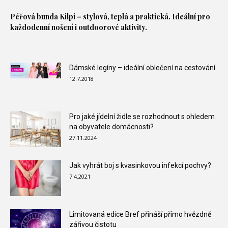
Péřová bunda
Kilpi – stylová, teplá a praktická. Ideální pro
každodenní nošení i outdoorové aktivity.
Dámské legíny – ideální oblečení na cestování
12.7.2018
Pro jaké jídelní židle se rozhodnout s ohledem
na obyvatele domácnosti?
27.11.2024
Jak vyhrát boj s kvasinkovou infekcí pochvy?
7.4.2021
Limitovaná edice Bref přináší přímo hvězdně
zářivou čistotu