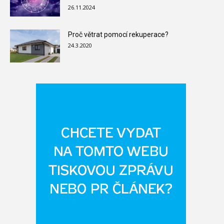
26.11.2024
Proč větrat pomocí rekuperace?
24.3.2020