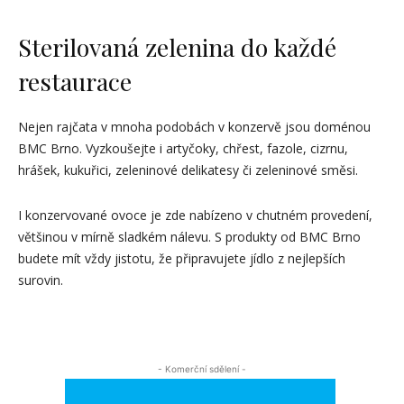
Sterilovaná zelenina do každé
restaurace
Nejen rajčata v mnoha podobách v konzervě jsou doménou
BMC Brno. Vyzkoušejte i artyčoky, chřest, fazole, cizrnu,
hrášek, kukuřici, zeleninové delikatesy či zeleninové směsi.
I konzervované ovoce je zde nabízeno v chutném provedení,
většinou v mírně sladkém nálevu. S produkty od BMC Brno
budete mít vždy jistotu, že připravujete jídlo z nejlepších
surovin.
- Komerční sdělení -