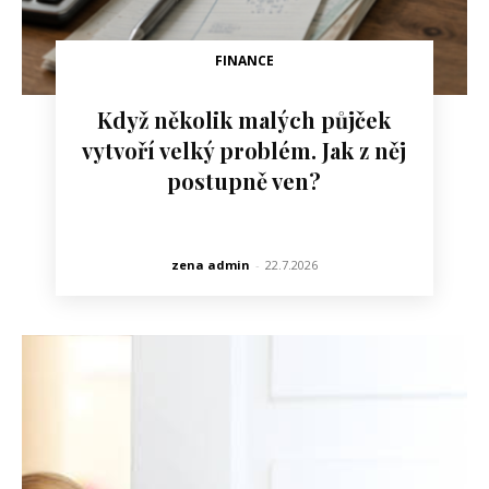
FINANCE
Když několik malých půjček
vytvoří velký problém. Jak z něj
postupně ven?
zena admin
-
22.7.2026