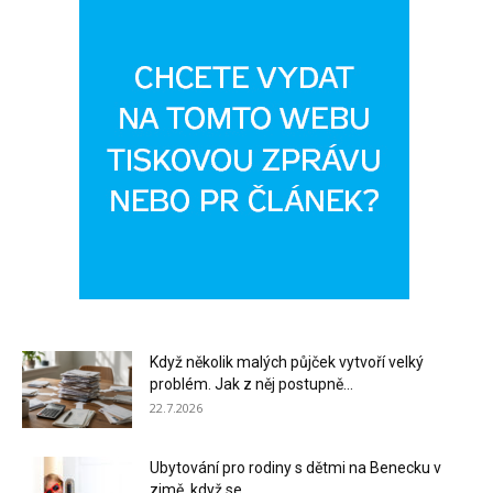
Když několik malých půjček vytvoří velký
problém. Jak z něj postupně...
22.7.2026
Ubytování pro rodiny s dětmi na Benecku v
zimě, když se...