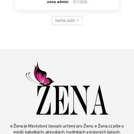
zena admin
-
19.7.2026
Načíst další
e Žena je lifestylový časopis určený pro Ženy. e Žena.cz píše o
módě, kabelkách, aktovkách, hodinkách a krásných šatech.