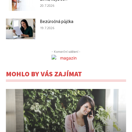
20.7.2026
Bezúročná půjčka
19.7.2026
- Komerční sdělení -
MOHLO BY VÁS ZAJÍMAT