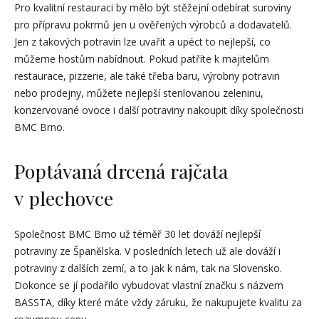
Pro kvalitní restauraci by mělo být stěžejní odebírat suroviny
pro přípravu pokrmů jen u ověřených výrobců a dodavatelů.
Jen z takových potravin lze uvařit a upéct to nejlepší, co
můžeme hostům nabídnout. Pokud patříte k majitelům
restaurace, pizzerie, ale také třeba baru, výrobny potravin
nebo prodejny, můžete nejlepší sterilovanou zeleninu,
konzervované ovoce i další potraviny nakoupit díky společnosti
BMC Brno.
Poptávaná drcená rajčata
v plechovce
Společnost BMC Brno už téměř 30 let dováží nejlepší
potraviny ze Španělska. V posledních letech už ale dováží i
potraviny z dalších zemí, a to jak k nám, tak na Slovensko.
Dokonce se jí podařilo vybudovat vlastní značku s názvem
BASSTA, díky které máte vždy záruku, že nakupujete kvalitu za