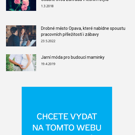
1.3.2018
Drobné město Opava, které nabídne spoustu
pracovních příležitostí i zábavy
23.5.2022
Jarní móda pro budoucí maminky
19.4.2019