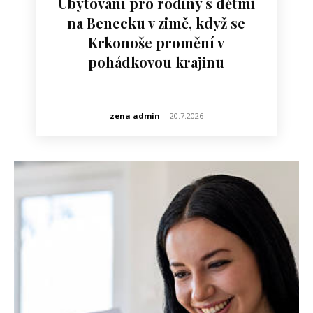
Ubytování pro rodiny s dětmi
na Benecku v zimě, když se
Krkonoše promění v
pohádkovou krajinu
zena admin
-
20.7.2026