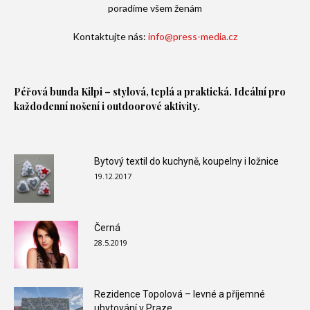
poradíme všem ženám
Kontaktujte nás:
info@press-media.cz
Péřová bunda
Kilpi – stylová, teplá a praktická. Ideální pro
každodenní nošení i outdoorové aktivity.
Bytový textil do kuchyně, koupelny i ložnice
19.12.2017
Černá
28.5.2019
Rezidence Topolová – levné a příjemné
ubytování v Praze