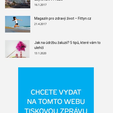
16.1.2017
Magazín pro zdravý život – Fittyn.cz
21.4.2017
Jak na údržbu žaluzií? 5 tipů, které vám to
ulehčí
13.1.2020