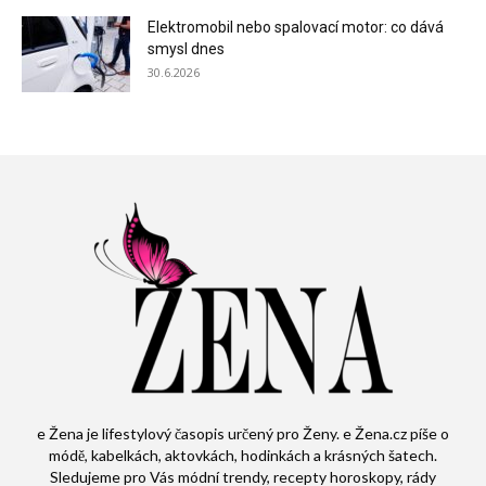
Elektromobil nebo spalovací motor: co dává
smysl dnes
30.6.2026
e Žena je lifestylový časopis určený pro Ženy. e Žena.cz píše o
módě, kabelkách, aktovkách, hodinkách a krásných šatech.
Sledujeme pro Vás módní trendy, recepty horoskopy, rády