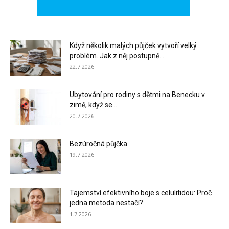
Když několik malých půjček vytvoří velký
problém. Jak z něj postupně...
22.7.2026
Ubytování pro rodiny s dětmi na Benecku v
zimě, když se...
20.7.2026
Bezúročná půjčka
19.7.2026
Tajemství efektivního boje s celulitidou: Proč
jedna metoda nestačí?
1.7.2026