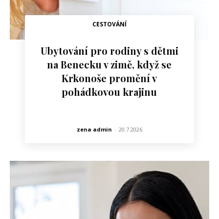
CESTOVÁNÍ
Ubytování pro rodiny s dětmi
na Benecku v zimě, když se
Krkonoše promění v
pohádkovou krajinu
zena admin
-
20.7.2026