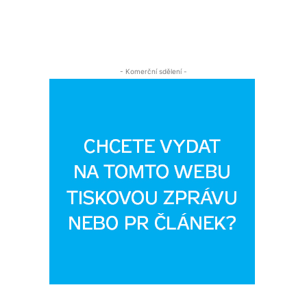
- Komerční sdělení -