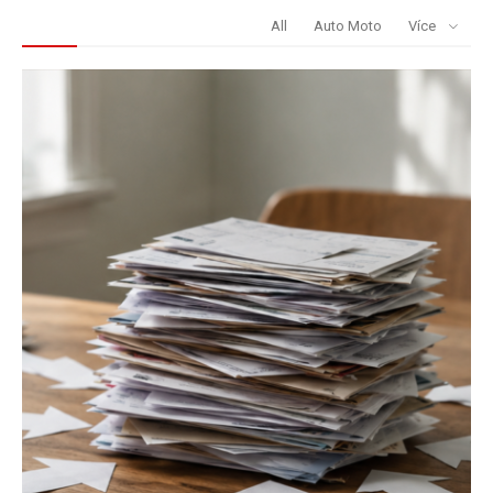
REDAKCE DOPORUČUJE
All
Auto Moto
Více