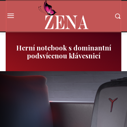
Herní notebook s dominantní
podsvícenou klávesnicí