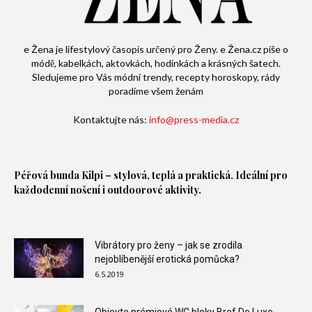
e Žena je lifestylový časopis určený pro Ženy. e Žena.cz píše o
módě, kabelkách, aktovkách, hodinkách a krásných šatech.
Sledujeme pro Vás módní trendy, recepty horoskopy, rády
poradíme všem ženám
Kontaktujte nás:
info@press-media.cz
Péřová bunda
Kilpi – stylová, teplá a praktická. Ideální pro
každodenní nošení i outdoorové aktivity.
Vibrátory pro ženy – jak se zrodila
nejoblíbenější erotická pomůcka?
6.5.2019