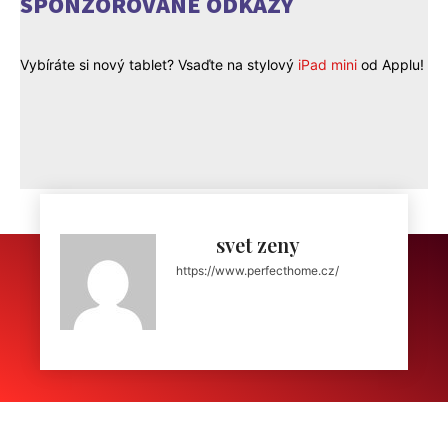
SPONZOROVANÉ ODKAZY
Vybíráte si nový tablet? Vsaďte na stylový
iPad mini
od Applu!
svet zeny
https://www.perfecthome.cz/