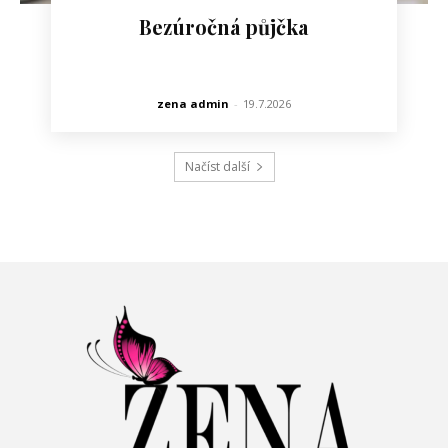
Bezúročná půjčka
zena admin
-
19.7.2026
Načíst další