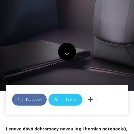
Facebook
Twitter
Lenovo dává dohromady novou legii herních notebooků,