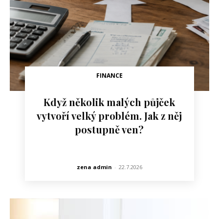
FINANCE
Když několik malých půjček
vytvoří velký problém. Jak z něj
postupně ven?
zena admin
-
22.7.2026