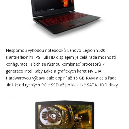
Nespornou výhodou notebooků Lenovo Legion Y520
s antireflexním IPS Full HD displejem je celá řada možností
konfigurace lišících se různou kombinací procesorů 7.
generace Intel Kaby Lake a grafických karet NVIDIA.
Hardwarovou výbavu dále doplní až 16 GB RAM a celá řada
úložišť od rychlých PCIe SSD až po klasické SATA HDD disky.