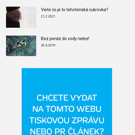
Viete čo je to tehotenská cukrovka?
21.2.2021
Bez peněz do vody nelez!
30.6.2019