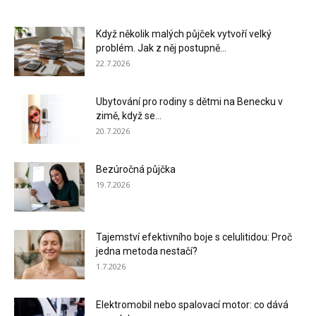
Když několik malých půjček vytvoří velký
problém. Jak z něj postupně...
22.7.2026
Ubytování pro rodiny s dětmi na Benecku v
zimě, když se...
20.7.2026
Bezúročná půjčka
19.7.2026
Tajemství efektivního boje s celulitidou: Proč
jedna metoda nestačí?
1.7.2026
Elektromobil nebo spalovací motor: co dává