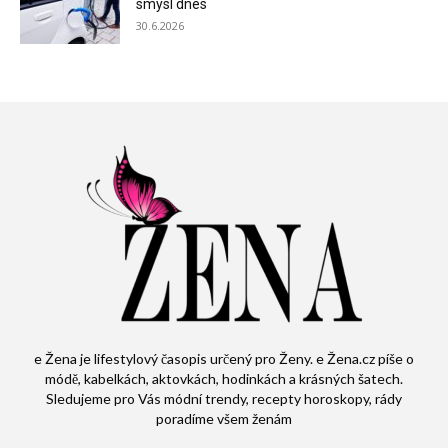
smysl dnes
30.6.2026
e Žena je lifestylový časopis určený pro Ženy. e Žena.cz píše o
módě, kabelkách, aktovkách, hodinkách a krásných šatech.
Sledujeme pro Vás módní trendy, recepty horoskopy, rády
poradíme všem ženám