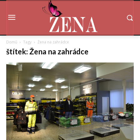
Domů
Tagy
Žena na zahrádce
štítek: Žena na zahrádce