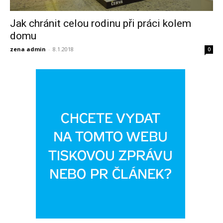
Jak chránit celou rodinu při práci kolem
domu
zena admin
-
8.1.2018
0