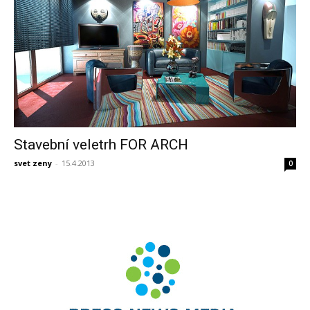
Stavební veletrh FOR ARCH
svet zeny
-
15.4.2013
0