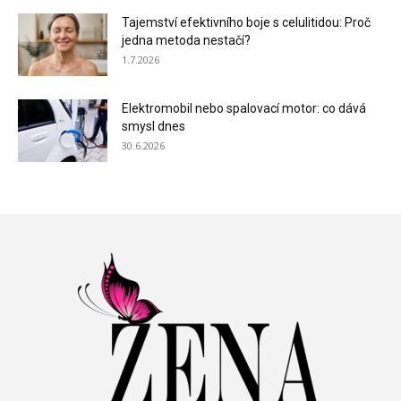
Tajemství efektivního boje s celulitidou: Proč
jedna metoda nestačí?
1.7.2026
Elektromobil nebo spalovací motor: co dává
smysl dnes
30.6.2026