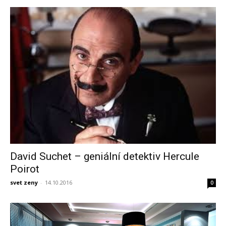
David Suchet – geniální detektiv Hercule
Poirot
svet zeny
-
14.10.2016
0