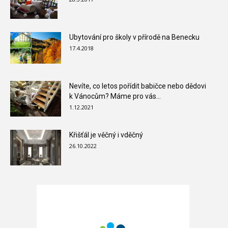
Ubytování pro školy v přírodě na Benecku
17.4.2018
Nevíte, co letos pořídit babičce nebo dědovi
k Vánocům? Máme pro vás...
1.12.2021
Křišťál je věčný i vděčný
26.10.2022