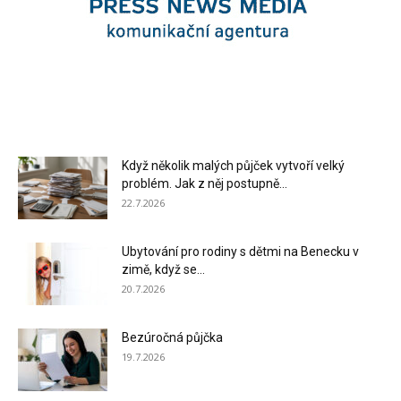
Když několik malých půjček vytvoří velký
problém. Jak z něj postupně...
22.7.2026
Ubytování pro rodiny s dětmi na Benecku v
zimě, když se...
20.7.2026
Bezúročná půjčka
19.7.2026