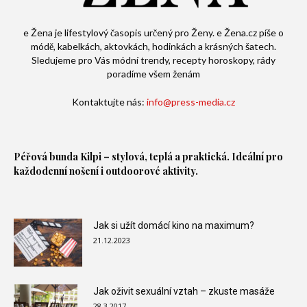
e Žena je lifestylový časopis určený pro Ženy. e Žena.cz píše o
módě, kabelkách, aktovkách, hodinkách a krásných šatech.
Sledujeme pro Vás módní trendy, recepty horoskopy, rády
poradíme všem ženám
Kontaktujte nás:
info@press-media.cz
Péřová bunda
Kilpi – stylová, teplá a praktická. Ideální pro
každodenní nošení i outdoorové aktivity.
Jak si užít domácí kino na maximum?
21.12.2023
Jak oživit sexuální vztah – zkuste masáže
28.3.2017