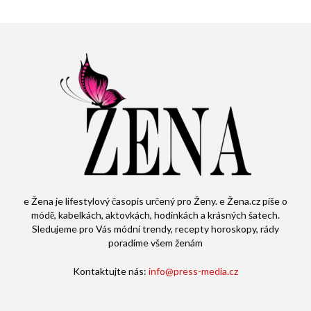
e Žena je lifestylový časopis určený pro Ženy. e Žena.cz píše o
módě, kabelkách, aktovkách, hodinkách a krásných šatech.
Sledujeme pro Vás módní trendy, recepty horoskopy, rády
poradíme všem ženám
Kontaktujte nás:
info@press-media.cz