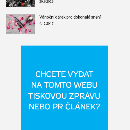
30.6.2026
Vánoční dárek pro dokonalé snění!
4.12.2017