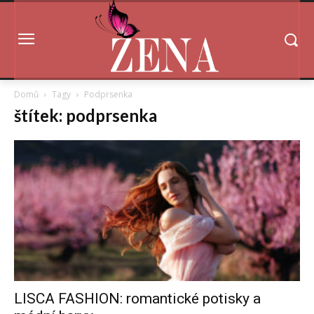
Domů
Tagy
Podprsenka
štítek: podprsenka
LISCA FASHION: romantické potisky a