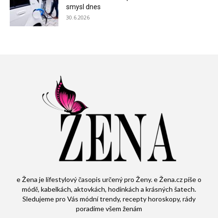
smysl dnes
30.6.2026
e Žena je lifestylový časopis určený pro Ženy. e Žena.cz píše o
módě, kabelkách, aktovkách, hodinkách a krásných šatech.
Sledujeme pro Vás módní trendy, recepty horoskopy, rády
poradíme všem ženám