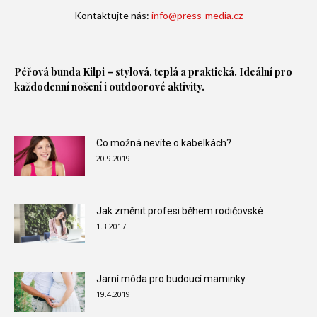
Kontaktujte nás:
info@press-media.cz
Péřová bunda
Kilpi – stylová, teplá a praktická. Ideální pro
každodenní nošení i outdoorové aktivity.
Co možná nevíte o kabelkách?
20.9.2019
Jak změnit profesi během rodičovské
1.3.2017
Jarní móda pro budoucí maminky
19.4.2019