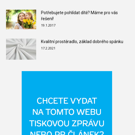
Potřebujete pohlídat dítě? Máme pro vás
řešení!
19.1.2017
Kvalitní prostěradlo, základ dobrého spánku
17.2.2021