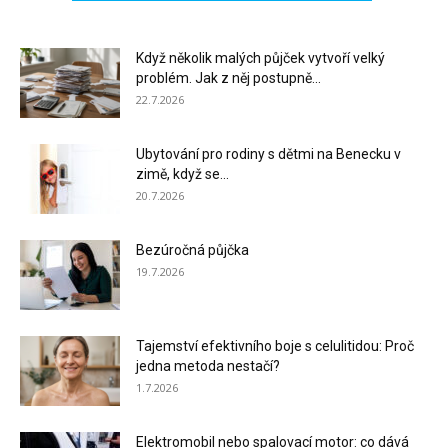
Když několik malých půjček vytvoří velký
problém. Jak z něj postupně...
22.7.2026
Ubytování pro rodiny s dětmi na Benecku v
zimě, když se...
20.7.2026
Bezúročná půjčka
19.7.2026
Tajemství efektivního boje s celulitidou: Proč
jedna metoda nestačí?
1.7.2026
Elektromobil nebo spalovací motor: co dává