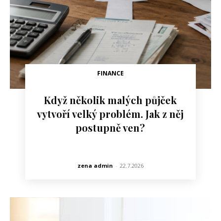
FINANCE
Když několik malých půjček
vytvoří velký problém. Jak z něj
postupně ven?
zena admin
-
22.7.2026