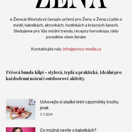
e Žena je lifestylový časopis určený pro Ženy. e Žena.cz píše o
módě, kabelkách, aktovkách, hodinkách a krásných šatech.
Sledujeme pro Vás módní trendy, recepty horoskopy, rády
poradíme všem ženám
Kontaktujte nás:
info@press-media.cz
Péřová bunda
Kilpi – stylová, teplá a praktická. Ideální pro
každodenní nošení i outdoorové aktivity.
Uchovejte si sladké letní vzpomínky trochu
jinak
3.7.2024
Co možná nevíte o kabelkách?