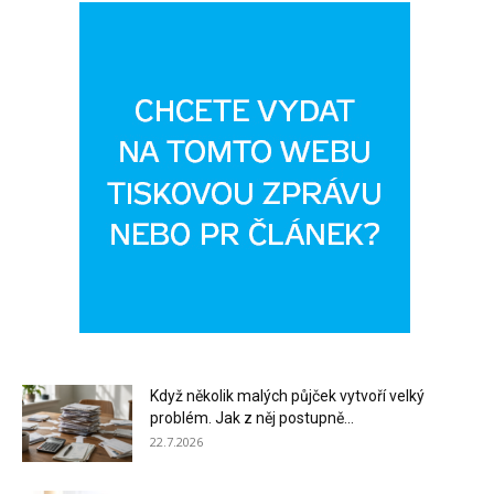
Když několik malých půjček vytvoří velký
problém. Jak z něj postupně...
22.7.2026