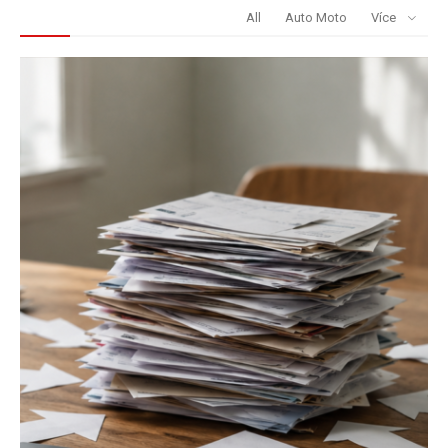
REDAKCE DOPORUČUJE
All
Auto Moto
Více