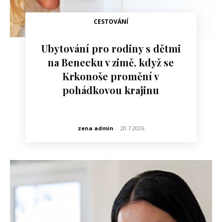
CESTOVÁNÍ
Ubytování pro rodiny s dětmi
na Benecku v zimě, když se
Krkonoše promění v
pohádkovou krajinu
zena admin
-
20.7.2026