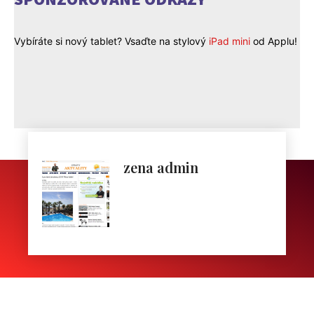
Vybíráte si nový tablet? Vsaďte na stylový
iPad mini
od Applu!
zena admin