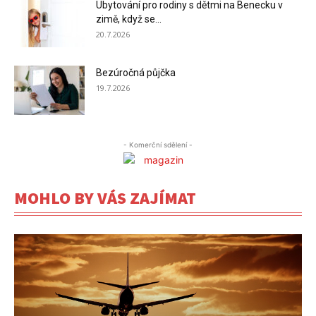
Ubytování pro rodiny s dětmi na Benecku v
zimě, když se...
20.7.2026
Bezúročná půjčka
19.7.2026
- Komerční sdělení -
MOHLO BY VÁS ZAJÍMAT