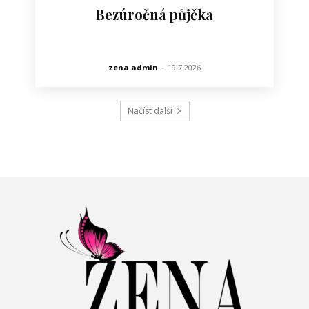
Bezúročná půjčka
zena admin
-
19.7.2026
Načíst další