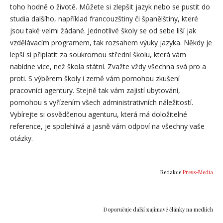
toho hodně o životě. Můžete si zlepšit jazyk nebo se pustit do
studia dalšího, například francouzštiny či španělštiny, které
jsou také velmi žádané. Jednotlivé školy se od sebe liší jak
vzdělávacím programem, tak rozsahem výuky jazyka. Někdy je
lepší si připlatit za soukromou střední školu, která vám
nabídne více, než škola státní. Zvažte vždy všechna svá pro a
proti. S výběrem školy i země vám pomohou zkušení
pracovníci agentury. Stejně tak vám zajistí ubytování,
pomohou s vyřízením všech administrativních náležitostí.
Vybírejte si osvědčenou agenturu, která má doložitelné
reference, je spolehlivá a jasně vám odpoví na všechny vaše
otázky.
Redakce
Press-Media
Doporučuje další zajímavé články na mediích