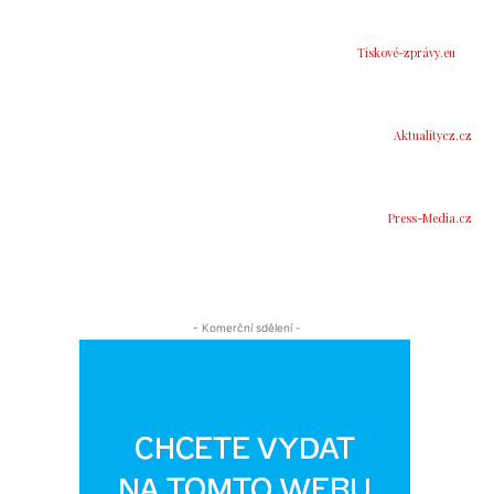
Tiskové-zprávy.eu
Aktualitycz.cz
Press-Media.cz
- Komerční sdělení -