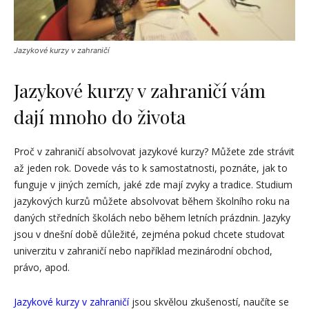
Jazykové kurzy v zahraničí
Jazykové kurzy v zahraničí vám
dají mnoho do života
Proč v zahraničí absolvovat jazykové kurzy? Můžete zde strávit
až jeden rok. Dovede vás to k samostatnosti, poznáte, jak to
funguje v jiných zemích, jaké zde mají zvyky a tradice. Studium
jazykových kurzů můžete absolvovat během školního roku na
daných středních školách nebo během letních prázdnin. Jazyky
jsou v dnešní době důležité, zejména pokud chcete studovat
univerzitu v zahraničí nebo například mezinárodní obchod,
právo, apod.
Jazykové kurzy v zahraničí
jsou skvělou zkušeností, naučíte se