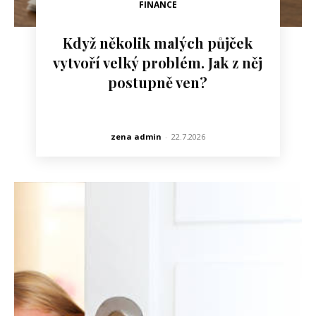
FINANCE
Když několik malých půjček
vytvoří velký problém. Jak z něj
postupně ven?
zena admin
-
22.7.2026