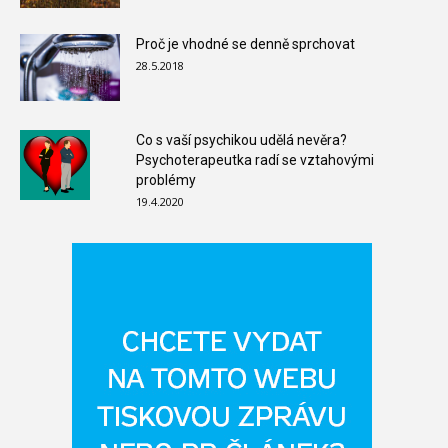
Proč je vhodné se denně sprchovat
28.5.2018
Co s vaší psychikou udělá nevěra?
Psychoterapeutka radí se vztahovými
problémy
19.4.2020