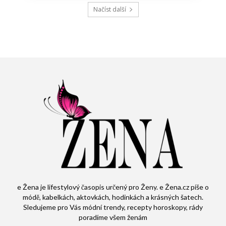
Načíst další
e Žena je lifestylový časopis určený pro Ženy. e Žena.cz píše o
módě, kabelkách, aktovkách, hodinkách a krásných šatech.
Sledujeme pro Vás módní trendy, recepty horoskopy, rády
poradíme všem ženám