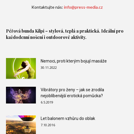
Kontaktujte nás:
info@press-media.cz
Péřová bunda
Kilpi – stylová, teplá a praktická. Ideální pro
každodenní nošení i outdoorové aktivity.
Nemoci, proti kterým bojují masáže
30.11.2022
Vibrátory pro ženy – jak se zrodila
nejoblíbenější erotická pomůcka?
6.5.2019
Let balonem vzhůru do oblak
7.10.2016