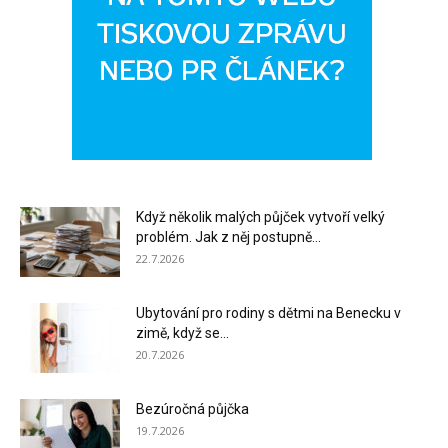
Když několik malých půjček vytvoří velký
problém. Jak z něj postupně...
22.7.2026
Ubytování pro rodiny s dětmi na Benecku v
zimě, když se...
20.7.2026
Bezúročná půjčka
19.7.2026