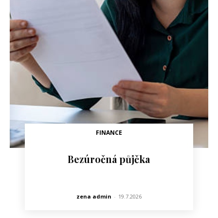
FINANCE
Bezúročná půjčka
zena admin
-
19.7.2026