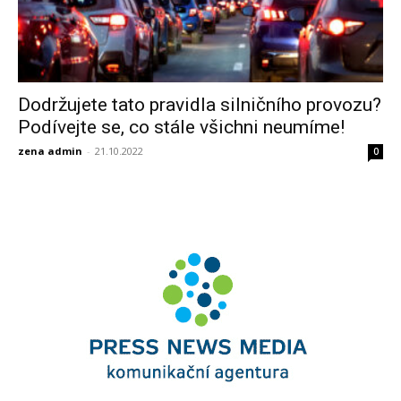
Dodržujete tato pravidla silničního provozu?
Podívejte se, co stále všichni neumíme!
zena admin
-
21.10.2022
0