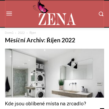
Domů
2022
Říjen
Měsíční Archiv: Říjen 2022
Kde jsou oblíbené místa na zrcadlo?