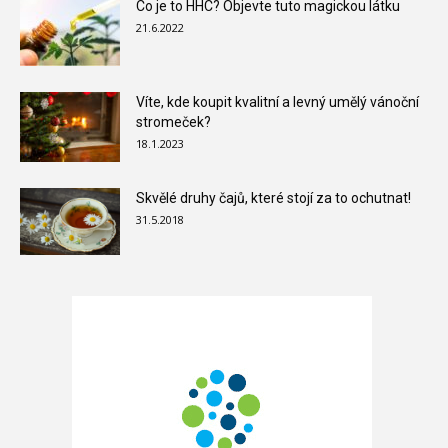
Co je to HHC? Objevte tuto magickou látku
21.6.2022
Víte, kde koupit kvalitní a levný umělý vánoční
stromeček?
18.1.2023
Skvělé druhy čajů, které stojí za to ochutnat!
31.5.2018