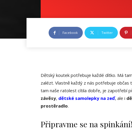
Facebook
Twitter
Dětský koutek potřebuje každé dítko. Má tam 
zalézt. Vlastně každý z nás potřebuje občas 
tam naše ratolest cítila dobře, je zapotřebí 
závěsy
,
dětské samolepky na zeď
, ale i
dě
prostěradlo
.
Připravme se na spinkání