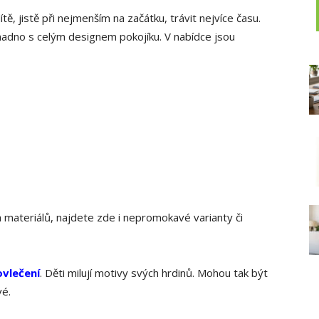
ě, jistě při nejmenším na začátku, trávit nejvíce času.
nadno s celým designem pokojíku. V nabídce jsou
h materiálů, najdete zde i nepromokavé varianty či
vlečení
. Děti milují motivy svých hrdinů. Mohou tak být
vé.