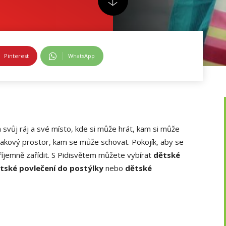
Pinterest
WhatsApp
svůj ráj a své místo, kde si může hrát, kam si může
takový prostor, kam se může schovat. Pokojík, aby se
příjemně zařídit. S Pidisvětem můžete vybírat
dětské
tské povlečení do postýlky
nebo
dětské
!