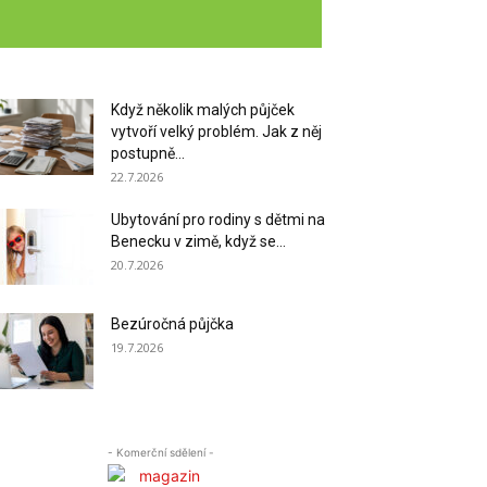
Když několik malých půjček
vytvoří velký problém. Jak z něj
postupně...
22.7.2026
Ubytování pro rodiny s dětmi na
Benecku v zimě, když se...
20.7.2026
Bezúročná půjčka
19.7.2026
- Komerční sdělení -