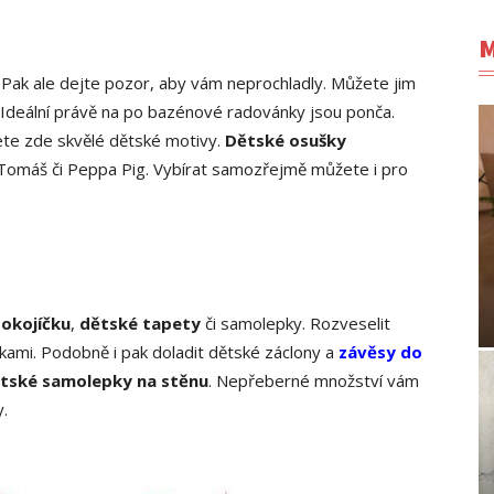
M
 Pak ale dejte pozor, aby vám neprochladly. Můžete jim
Ideální právě na po bazénové radovánky jsou ponča.
ete zde skvělé dětské motivy.
Dětské osušky
 Tomáš či Peppa Pig. Vybírat samozřejmě můžete i pro
okojíčku
,
dětské tapety
či samolepky. Rozveselit
kami. Podobně i pak doladit dětské záclony a
závěsy do
tské samolepky na stěnu
. Nepřeberné množství vám
y.