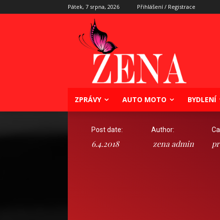
Pátek, 7 srpna, 2026
Přihlášení / Registrace
ZPRÁVY
AUTO MOTO
BYDLENÍ
Post date:
Author:
Ca
6.4.2018
zena admin
pr