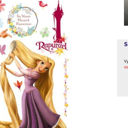
Vy
mi