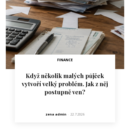
FINANCE
Když několik malých půjček
vytvoří velký problém. Jak z něj
postupně ven?
zena admin
-
22.7.2026