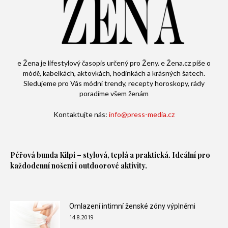
e Žena je lifestylový časopis určený pro Ženy. e Žena.cz píše o
módě, kabelkách, aktovkách, hodinkách a krásných šatech.
Sledujeme pro Vás módní trendy, recepty horoskopy, rády
poradíme všem ženám
Kontaktujte nás:
info@press-media.cz
Péřová bunda
Kilpi – stylová, teplá a praktická. Ideální pro
každodenní nošení i outdoorové aktivity.
Omlazení intimní ženské zóny výplněmi
14.8.2019