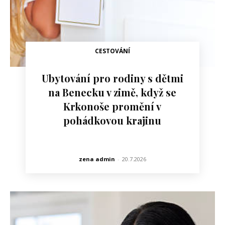
CESTOVÁNÍ
Ubytování pro rodiny s dětmi
na Benecku v zimě, když se
Krkonoše promění v
pohádkovou krajinu
zena admin
-
20.7.2026