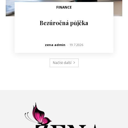
FINANCE
Bezúročná půjčka
zena admin
-
19.7.2026
Načíst další