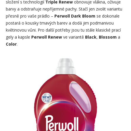
složení s technologií
Triple Renew
obnovuje vlákna, oživuje
barvy a odstraňuje nepříjemné pachy. Stačí jen zvolit variantu
přesně pro vaše prádlo –
Perwoll Dark Bloom
se dokonale
postará o kousky tmavých barev a dodá jim podmanivou
květinovou vůni. Pro další potřeby jsou tu stále klasické prací
gely a kapsle
Perwoll Renew
ve variantě
Black
,
Blossom
a
Color
.