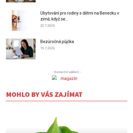
Ubytování pro rodiny s dětmi na Benecku v
zimě, když se...
20.7.2026
Bezúročná půjčka
19.7.2026
- Komerční sdělení -
MOHLO BY VÁS ZAJÍMAT