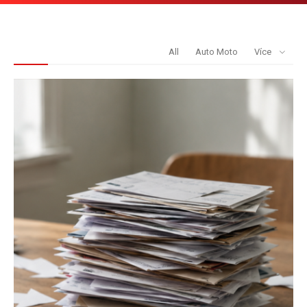
REDAKCE DOPORUČUJE
All
Auto Moto
Více