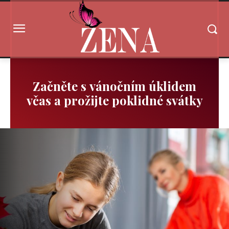
Začněte s vánočním úklidem
včas a prožijte poklidné svátky