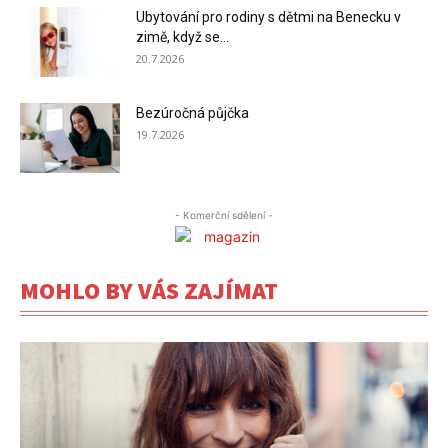
Ubytování pro rodiny s dětmi na Benecku v
zimě, když se...
20.7.2026
Bezúročná půjčka
19.7.2026
- Komerční sdělení -
MOHLO BY VÁS ZAJÍMAT