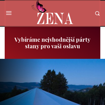
Vybíráme nejvhodnější párty
stany pro vaši oslavu