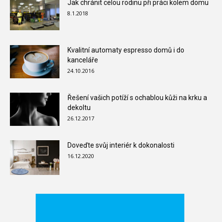
Jak chránit celou rodinu při práci kolem domu
8.1.2018
Kvalitní automaty espresso domů i do
kanceláře
24.10.2016
Řešení vašich potíží s ochablou kůži na krku a
dekoltu
26.12.2017
Doveďte svůj interiér k dokonalosti
16.12.2020