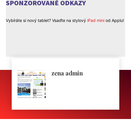
SPONZOROVANÉ ODKAZY
Vybíráte si nový tablet? Vsaďte na stylový
iPad mini
od Applu!
zena admin