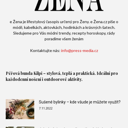
e Žena je lifestylový časopis určený pro Ženy. e Žena.cz píše o
módě, kabelkách, aktovkách, hodinkách a krásných šatech.
Sledujeme pro Vás módní trendy, recepty horoskopy, rády
poradíme všem ženám
Kontaktujte nás:
info@press-media.cz
Péřová bunda
Kilpi – stylová, teplá a praktická. Ideální pro
každodenní nošení i outdoorové aktivity.
Sušené bylinky – kde všude je můžete využít?
7.11.2022