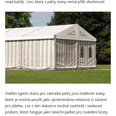
snad každý. I ten, který s párty stany nemá příliš zkušeností.
Dalším typem stanu pro zahradní párty jsou trubkové stany,
které je možné použít jako společenskou místnost či zázemí
pro jídelnu. Lze s ním dokonce možné zastřešit i venkovní
pódium, které funguje jako taneční parket pro svatební hosty.