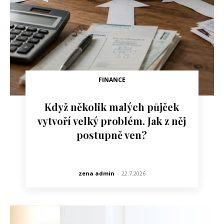
FINANCE
Když několik malých půjček
vytvoří velký problém. Jak z něj
postupně ven?
zena admin
-
22.7.2026