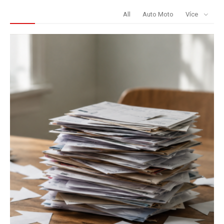
REDAKCE DOPORUČUJE
All
Auto Moto
Více