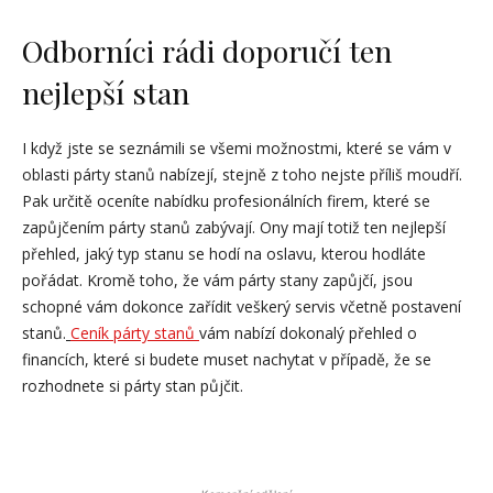
Odborníci rádi doporučí ten
nejlepší stan
I když jste se seznámili se všemi možnostmi, které se vám v
oblasti párty stanů nabízejí, stejně z toho nejste příliš moudří.
Pak určitě oceníte nabídku profesionálních firem, které se
zapůjčením párty stanů zabývají. Ony mají totiž ten nejlepší
přehled, jaký typ stanu se hodí na oslavu, kterou hodláte
pořádat. Kromě toho, že vám párty stany zapůjčí, jsou
schopné vám dokonce zařídit veškerý servis včetně postavení
stanů.
Ceník párty stanů
vám nabízí dokonalý přehled o
financích, které si budete muset nachytat v případě, že se
rozhodnete si párty stan půjčit.