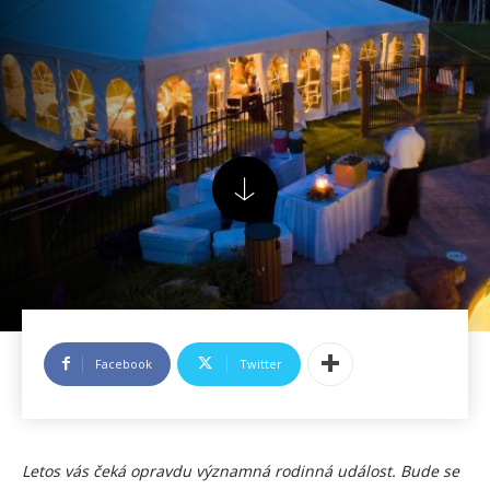
Facebook
Twitter
Letos vás čeká opravdu významná rodinná událost. Bude se