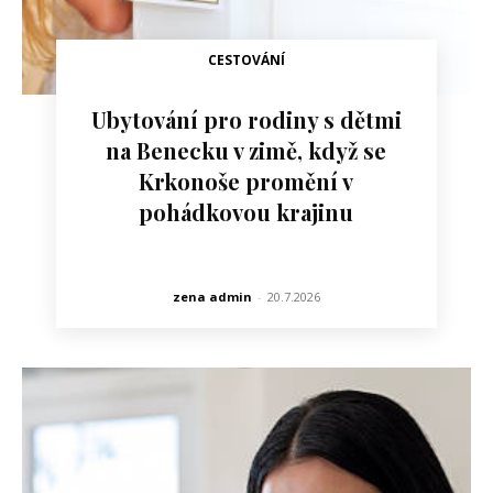
CESTOVÁNÍ
Ubytování pro rodiny s dětmi
na Benecku v zimě, když se
Krkonoše promění v
pohádkovou krajinu
zena admin
-
20.7.2026