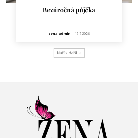
Bezúročná půjčka
zena admin
-
19.7.2026
Načíst další