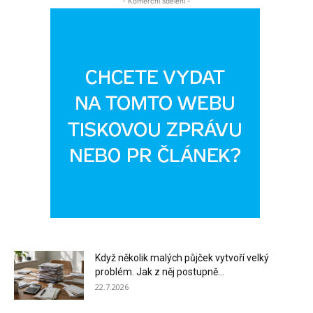
- Komerční sdělení -
Když několik malých půjček vytvoří velký
problém. Jak z něj postupně...
22.7.2026