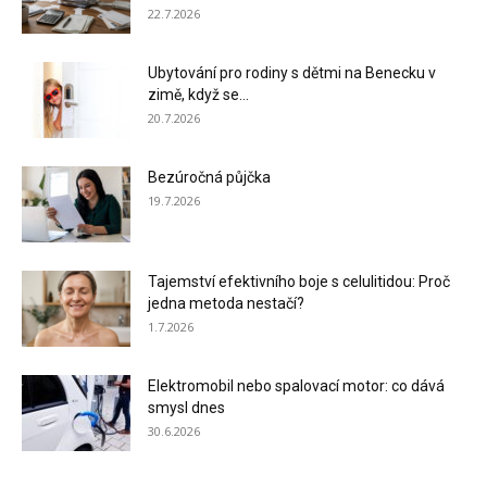
22.7.2026
Ubytování pro rodiny s dětmi na Benecku v
zimě, když se...
20.7.2026
Bezúročná půjčka
19.7.2026
Tajemství efektivního boje s celulitidou: Proč
jedna metoda nestačí?
1.7.2026
Elektromobil nebo spalovací motor: co dává
smysl dnes
30.6.2026