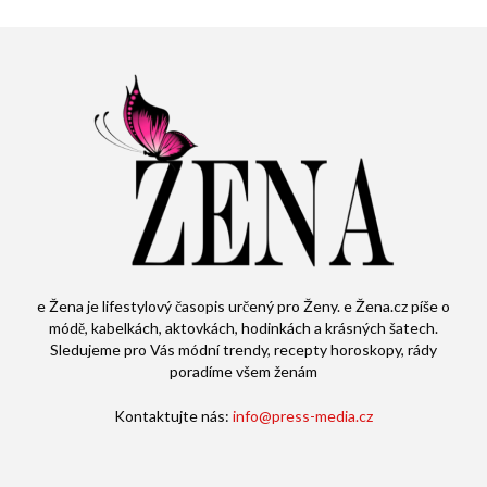
e Žena je lifestylový časopis určený pro Ženy. e Žena.cz píše o
módě, kabelkách, aktovkách, hodinkách a krásných šatech.
Sledujeme pro Vás módní trendy, recepty horoskopy, rády
poradíme všem ženám
Kontaktujte nás:
info@press-media.cz