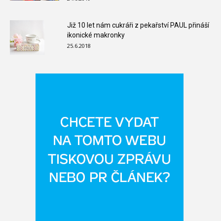
Již 10 let nám cukráři z pekařství PAUL přináší
ikonické makronky
25.6.2018