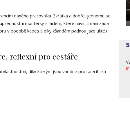
ferencím daného pracovníka. Zkrátka a dobře, jednomu se
upřednostní montérky s laclem, které navíc chrání záda
oru v podobě kapes a díky kšandám padnou jako ulité i
ře, reflexní pro cestáře
Vy
mi
mi vlastnostmi, díky kterým jsou vhodné pro specifická