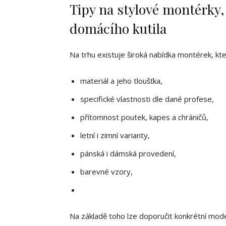
Tipy na stylové montérky, 
domácího kutila
Na trhu existuje široká nabídka montérek, kter
materiál a jeho tloušťka,
specifické vlastnosti dle dané profese,
přítomnost poutek, kapes a chráničů,
letní i zimní varianty,
pánská i dámská provedení,
barevné vzory,
Na základě toho lze doporučit konkrétní mode