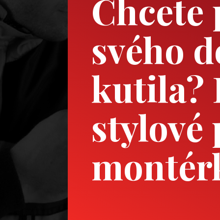
Chcete 
svého 
kutila?
stylové
montér