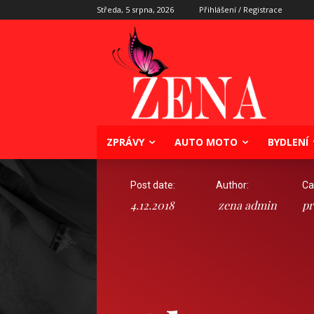
Středa, 5 srpna, 2026
Přihlášení / Registrace
ZPRÁVY
AUTO MOTO
BYDLENÍ
Post date:
Author:
Ca
4.12.2018
zena admin
pr