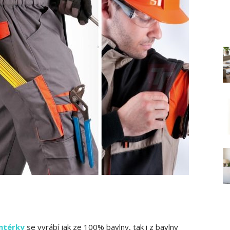
ntérky
se vyrábí jak ze 100% bavlny, tak i z bavlny