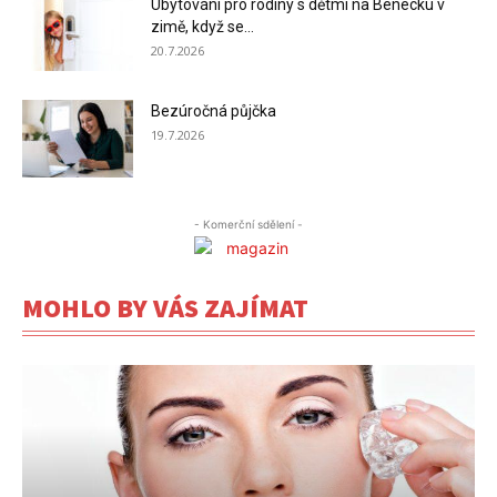
Ubytování pro rodiny s dětmi na Benecku v
zimě, když se...
20.7.2026
Bezúročná půjčka
19.7.2026
- Komerční sdělení -
MOHLO BY VÁS ZAJÍMAT