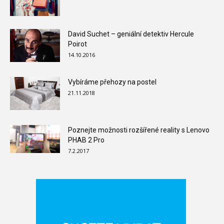
David Suchet – geniální detektiv Hercule
Poirot
14.10.2016
Vybíráme přehozy na postel
21.11.2018
Poznejte možnosti rozšířené reality s Lenovo
PHAB 2 Pro
7.2.2017