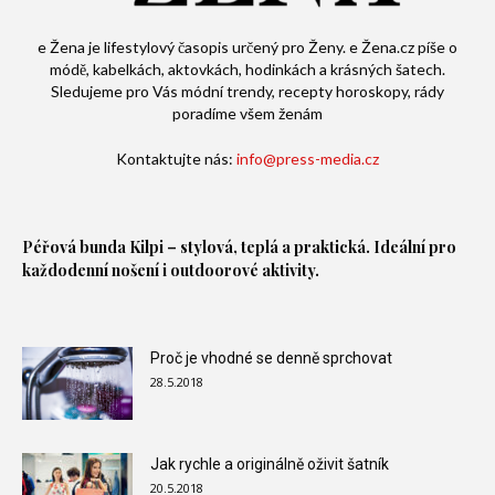
e Žena je lifestylový časopis určený pro Ženy. e Žena.cz píše o
módě, kabelkách, aktovkách, hodinkách a krásných šatech.
Sledujeme pro Vás módní trendy, recepty horoskopy, rády
poradíme všem ženám
Kontaktujte nás:
info@press-media.cz
Péřová bunda
Kilpi – stylová, teplá a praktická. Ideální pro
každodenní nošení i outdoorové aktivity.
Proč je vhodné se denně sprchovat
28.5.2018
Jak rychle a originálně oživit šatník
20.5.2018