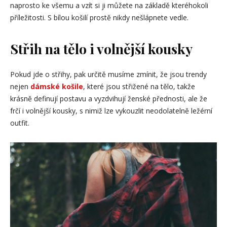
naprosto ke všemu a vzít si ji můžete na základě kteréhokoli
příležitosti. S bílou košilí prostě nikdy nešlápnete vedle.
Střih na tělo i volnější kousky
Pokud jde o střihy, pak určitě musíme zmínit, že jsou trendy
nejen
dámské košile
, které jsou střižené na tělo, takže
krásně definují postavu a vyzdvihují ženské přednosti, ale že
frčí i volnější kousky, s nimiž lze vykouzlit neodolatelně ležérní
outfit.