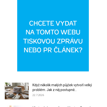
Když několik malých půjček vytvoří velký
problém. Jak z něj postupně...
22.7.2026