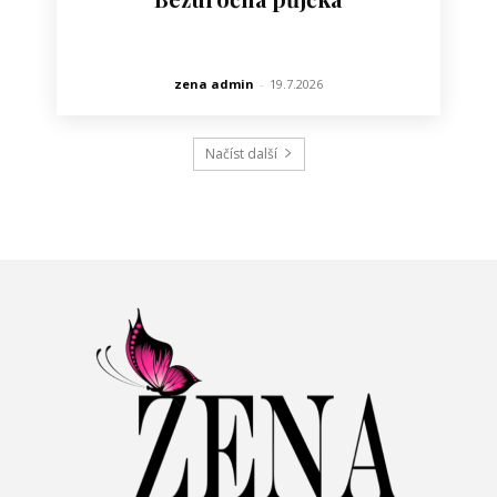
zena admin
-
19.7.2026
Načíst další