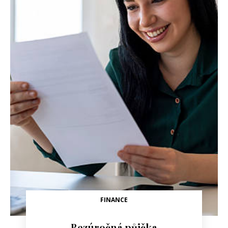
FINANCE
Bezúročná půjčka