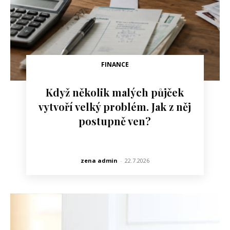
FINANCE
Když několik malých půjček
vytvoří velký problém. Jak z něj
postupně ven?
zena admin
-
22.7.2026