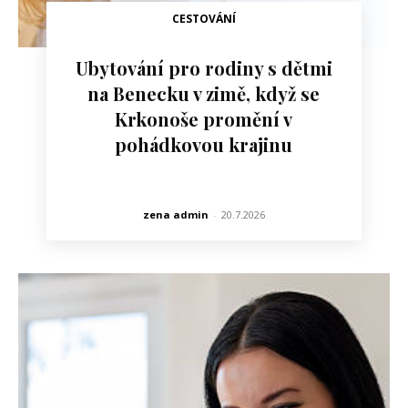
CESTOVÁNÍ
Ubytování pro rodiny s dětmi
na Benecku v zimě, když se
Krkonoše promění v
pohádkovou krajinu
zena admin
-
20.7.2026