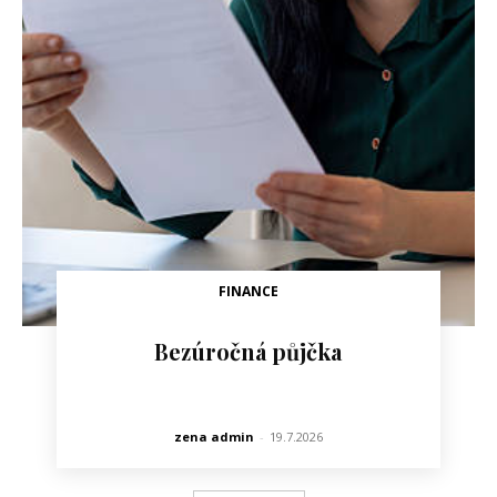
FINANCE
Bezúročná půjčka
zena admin
-
19.7.2026