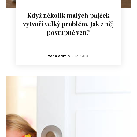
Když několik malých půjček
vytvoří velký problém. Jak z něj
postupně ven?
zena admin
-
22.7.2026