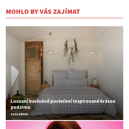
MOHLO BY VÁS ZAJÍMAT
Luxusní bavlněné povlečení inspirované krásou
podzimu
zena admin
-
4.10.2018