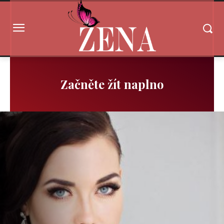
Začněte žít naplno