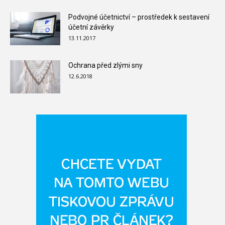
Podvojné účetnictví – prostředek k sestavení
účetní závěrky
13.11.2017
Ochrana před zlými sny
12.6.2018