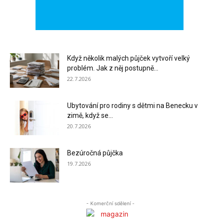
Když několik malých půjček vytvoří velký
problém. Jak z něj postupně...
22.7.2026
Ubytování pro rodiny s dětmi na Benecku v
zimě, když se...
20.7.2026
Bezúročná půjčka
19.7.2026
- Komerční sdělení -