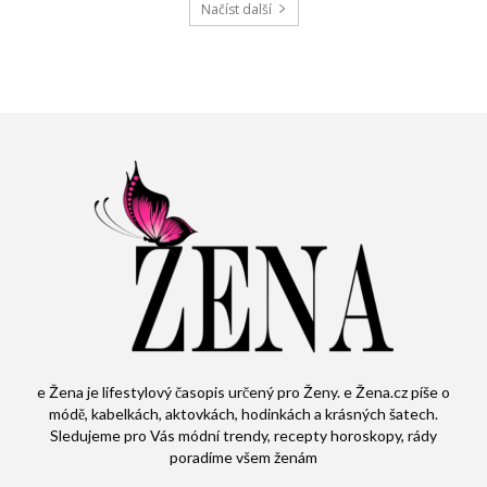
Načíst další
e Žena je lifestylový časopis určený pro Ženy. e Žena.cz píše o
módě, kabelkách, aktovkách, hodinkách a krásných šatech.
Sledujeme pro Vás módní trendy, recepty horoskopy, rády
poradíme všem ženám