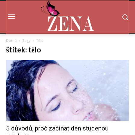
Domů
Tagy
Tělo
štítek: tělo
5 důvodů, proč začínat den studenou