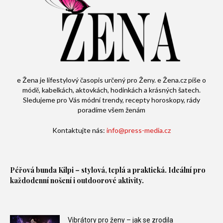
e Žena je lifestylový časopis určený pro Ženy. e Žena.cz píše o
módě, kabelkách, aktovkách, hodinkách a krásných šatech.
Sledujeme pro Vás módní trendy, recepty horoskopy, rády
poradíme všem ženám
Kontaktujte nás:
info@press-media.cz
Péřová bunda
Kilpi – stylová, teplá a praktická. Ideální pro
každodenní nošení i outdoorové aktivity.
Vibrátory pro ženy – jak se zrodila