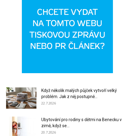
Když několik malých půjček vytvoří velký
problém. Jak z něj postupně...
22.7.2026
Ubytování pro rodiny s dětmi na Benecku v
zimě, když se...
20.7.2026