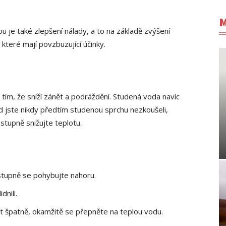
M
je také zlepšení nálady, a to na základě zvýšení
které mají povzbuzující účinky.
 tím, že sníží zánět a podráždění. Studená voda navíc
d jste nikdy předtím studenou sprchu nezkoušeli,
tupně snižujte teplotu.
tupně se pohybujte nahoru.
dnili.
 špatně, okamžitě se přepněte na teplou vodu.