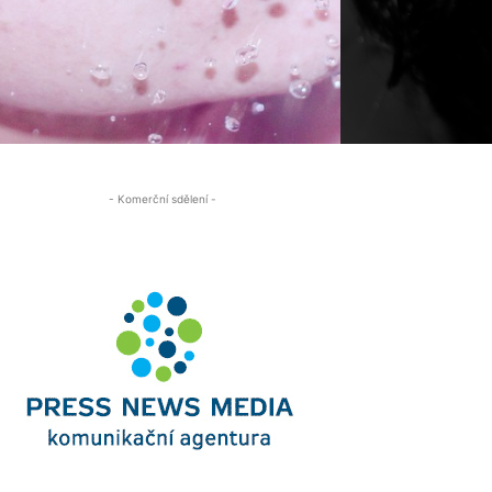
- Komerční sdělení -