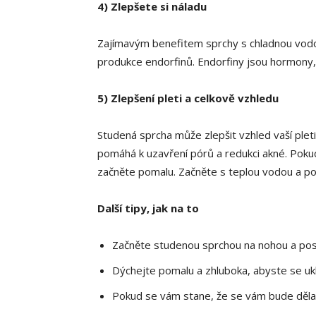
4) Zlepšete si náladu
Zajímavým benefitem sprchy s chladnou vodou 
produkce endorfinů. Endorfiny jsou hormony, 
5) Zlepšení pleti a celkově vzhledu
Studená sprcha může zlepšit vzhled vaší pleti
pomáhá k uzavření pórů a redukci akné. Poku
začněte pomalu. Začněte s teplou vodou a pos
Další tipy, jak na to
Začněte studenou sprchou na nohou a pos
Dýchejte pomalu a zhluboka, abyste se ukli
Pokud se vám stane, že se vám bude dělat