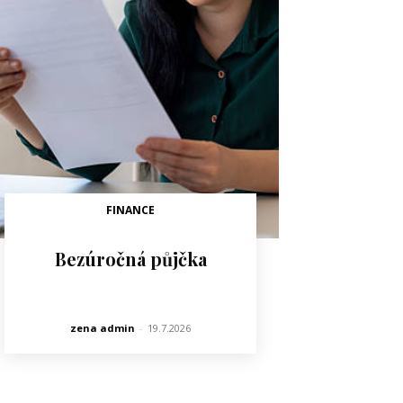
FINANCE
Bezúročná půjčka
zena admin
-
19.7.2026