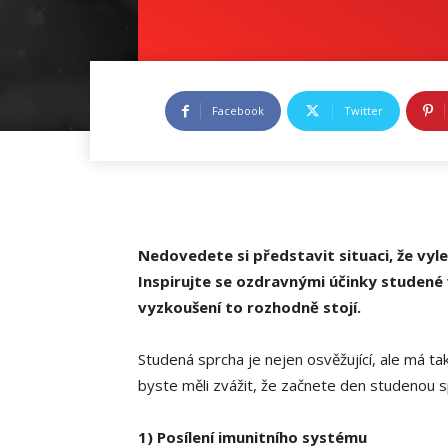
Facebook
Twitter
Nedovedete si představit situaci, že vyl
Inspirujte se ozdravnými účinky studené
vyzkoušení to rozhodně stojí.
Studená sprcha je nejen osvěžující, ale má t
byste měli zvážit, že začnete den studenou s
1) Posílení imunitního systému