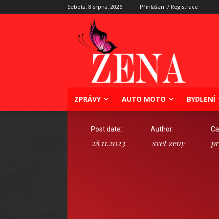
Sobota, 8 srpna, 2026
Přihlášení / Registrace
ZPRÁVY
AUTO MOTO
BYDLENÍ
Post date:
Author:
Ca
28.11.2023
svet zeny
pr