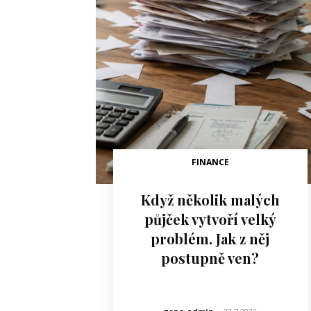
FINANCE
Když několik malých
půjček vytvoří velký
problém. Jak z něj
postupně ven?