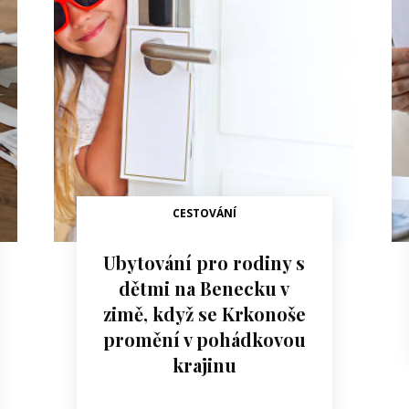
CESTOVÁNÍ
Ubytování pro rodiny s
dětmi na Benecku v
zimě, když se Krkonoše
promění v pohádkovou
krajinu