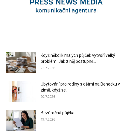
Když několik malých půjček vytvoří velký
problém. Jak z něj postupně...
22.7.2026
Ubytování pro rodiny s dětmi na Benecku v
zimě, když se...
20.7.2026
Bezúročná půjčka
19.7.2026