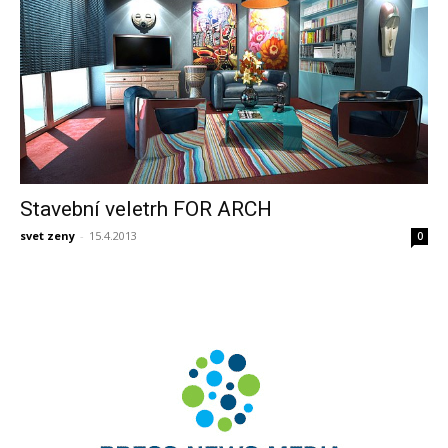
Stavební veletrh FOR ARCH
svet zeny
-
15.4.2013
0