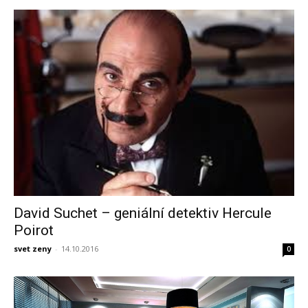
David Suchet – geniální detektiv Hercule
Poirot
svet zeny
-
14.10.2016
0