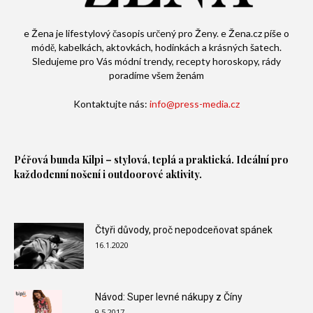
e Žena je lifestylový časopis určený pro Ženy. e Žena.cz píše o
módě, kabelkách, aktovkách, hodinkách a krásných šatech.
Sledujeme pro Vás módní trendy, recepty horoskopy, rády
poradíme všem ženám
Kontaktujte nás:
info@press-media.cz
Péřová bunda
Kilpi – stylová, teplá a praktická. Ideální pro
každodenní nošení i outdoorové aktivity.
Čtyři důvody, proč nepodceňovat spánek
16.1.2020
Návod: Super levné nákupy z Číny
9.5.2017