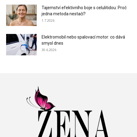
Tajemství efektivního boje s celulitidou: Proč
jedna metoda nestačí?
1.7.2026
Elektromobil nebo spalovací motor: co dává
smysl dnes
30.6.2026