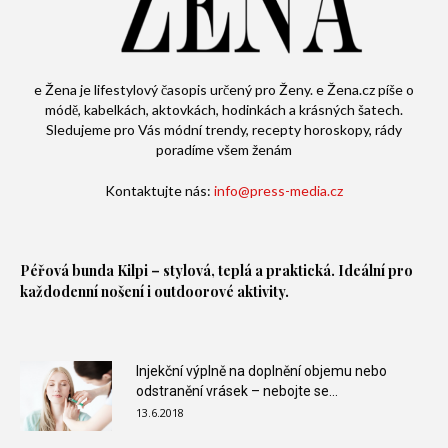
e Žena je lifestylový časopis určený pro Ženy. e Žena.cz píše o
módě, kabelkách, aktovkách, hodinkách a krásných šatech.
Sledujeme pro Vás módní trendy, recepty horoskopy, rády
poradíme všem ženám
Kontaktujte nás:
info@press-media.cz
Péřová bunda
Kilpi – stylová, teplá a praktická. Ideální pro
každodenní nošení i outdoorové aktivity.
Injekční výplně na doplnění objemu nebo
odstranění vrásek – nebojte se...
13.6.2018