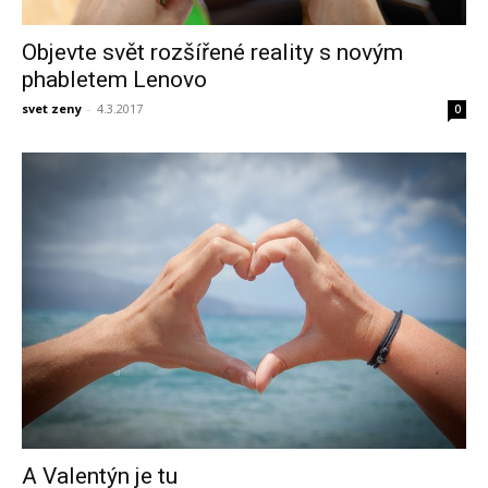
Objevte svět rozšířené reality s novým
phabletem Lenovo
svet zeny
-
4.3.2017
0
A Valentýn je tu