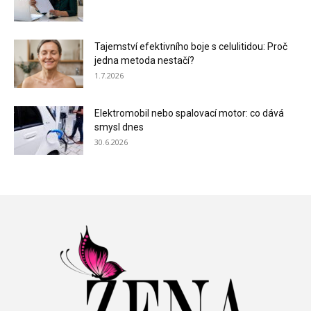
Tajemství efektivního boje s celulitidou: Proč
jedna metoda nestačí?
1.7.2026
Elektromobil nebo spalovací motor: co dává
smysl dnes
30.6.2026