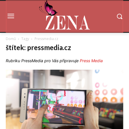
Domů
Tagy
Pressmedia.cz
štítek: pressmedia.cz
Rubriku PressMedia pro Vás připravuje
Press Media