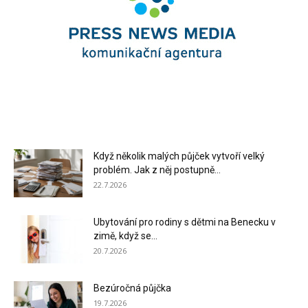
Když několik malých půjček vytvoří velký
problém. Jak z něj postupně...
22.7.2026
Ubytování pro rodiny s dětmi na Benecku v
zimě, když se...
20.7.2026
Bezúročná půjčka
19.7.2026