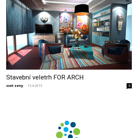
Stavební veletrh FOR ARCH
svet zeny
-
15.4.2013
0