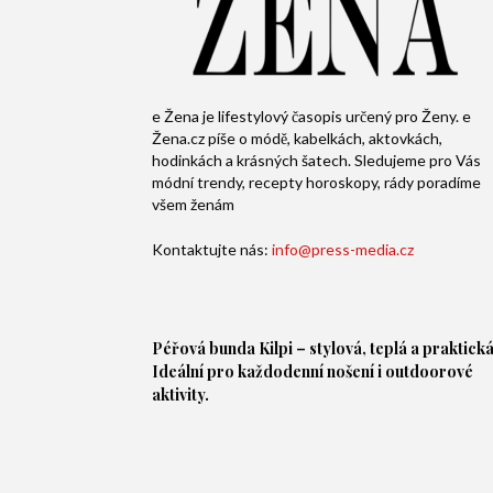
e Žena je lifestylový časopis určený pro Ženy. e
Žena.cz píše o módě, kabelkách, aktovkách,
hodinkách a krásných šatech. Sledujeme pro Vás
módní trendy, recepty horoskopy, rády poradíme
všem ženám
Kontaktujte nás:
info@press-media.cz
Péřová bunda
Kilpi – stylová, teplá a praktická
Ideální pro každodenní nošení i outdoorové
aktivity.