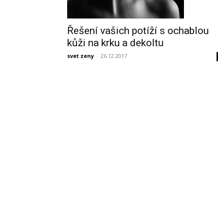
Řešení vašich potíží s ochablou
kůži na krku a dekoltu
svet zeny
-
26.12.2017