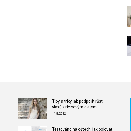
Tipy a triky jak podpořit růst
vlasů s ricinovým olejem
11.8.2022
Testováno na dětech: jak bojovat