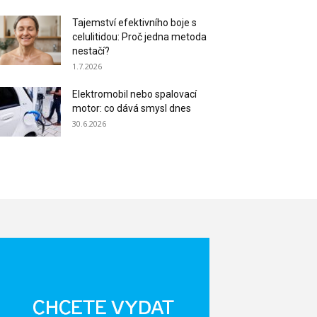
Tajemství efektivního boje s
celulitidou: Proč jedna metoda
nestačí?
1.7.2026
Elektromobil nebo spalovací
motor: co dává smysl dnes
30.6.2026