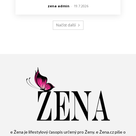
zena admin
-
19.7.2026
Načíst další
e Žena je lifestylový časopis určený pro Ženy. e Žena.cz píše o