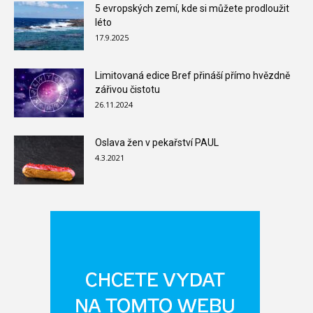
5 evropských zemí, kde si můžete prodloužit
léto
17.9.2025
Limitovaná edice Bref přináší přímo hvězdně
zářivou čistotu
26.11.2024
Oslava žen v pekařství PAUL
4.3.2021