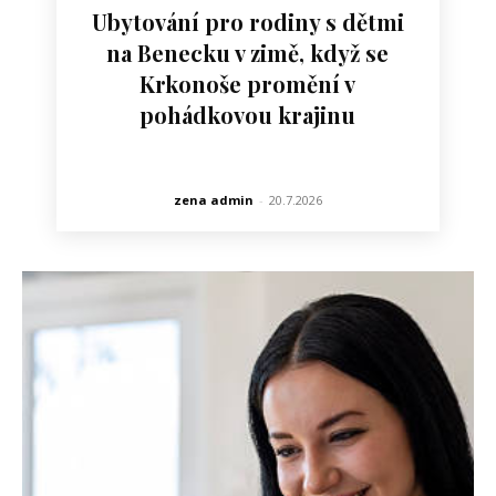
Ubytování pro rodiny s dětmi
na Benecku v zimě, když se
Krkonoše promění v
pohádkovou krajinu
zena admin
-
20.7.2026