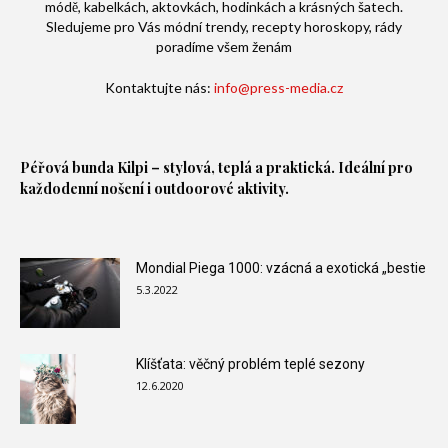
módě, kabelkách, aktovkách, hodinkách a krásných šatech.
Sledujeme pro Vás módní trendy, recepty horoskopy, rády
poradíme všem ženám
Kontaktujte nás:
info@press-media.cz
Péřová bunda
Kilpi – stylová, teplá a praktická. Ideální pro
každodenní nošení i outdoorové aktivity.
Mondial Piega 1000: vzácná a exotická „bestie
5.3.2022
Klíšťata: věčný problém teplé sezony
12.6.2020