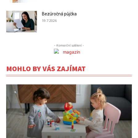
Bezúročná půjčka
19.7.2026
- Komerční sdělení -
MOHLO BY VÁS ZAJÍMAT