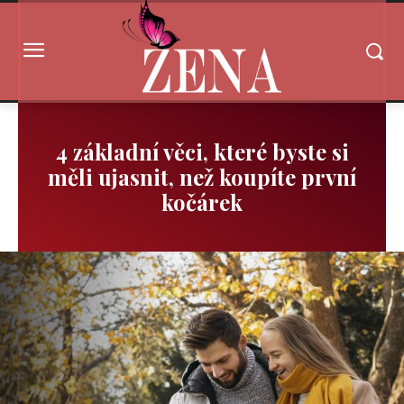
4 základní věci, které byste si
měli ujasnit, než koupíte první
kočárek