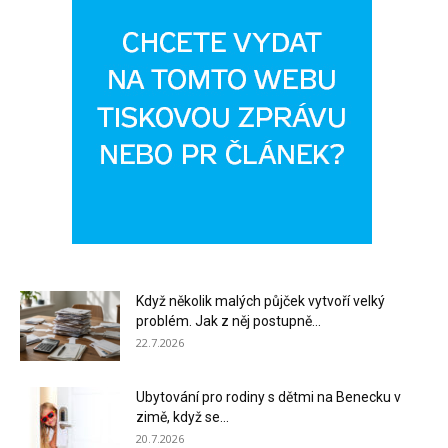
Když několik malých půjček vytvoří velký
problém. Jak z něj postupně...
22.7.2026
Ubytování pro rodiny s dětmi na Benecku v
zimě, když se...
20.7.2026