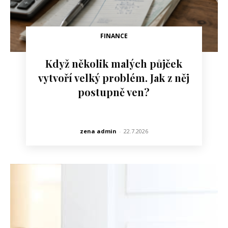
FINANCE
Když několik malých půjček
vytvoří velký problém. Jak z něj
postupně ven?
zena admin
-
22.7.2026