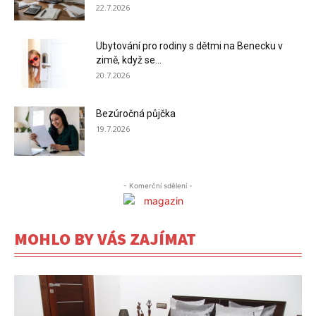
22.7.2026
Ubytování pro rodiny s dětmi na Benecku v
zimě, když se...
20.7.2026
Bezúročná půjčka
19.7.2026
- Komerční sdělení -
MOHLO BY VÁS ZAJÍMAT