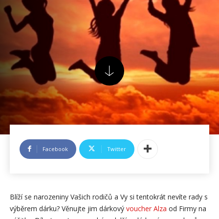
Facebook
Twitter
Blíží se narozeniny Vašich rodičů a Vy si tentokrát nevíte rady s
výběrem dárku? Věnujte jim dárkový
voucher Alza
od Firmy na