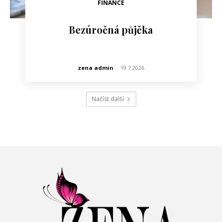
FINANCE
Bezúročná půjčka
zena admin
-
19.7.2026
Načíst další