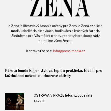
e Žena je lifestylový časopis určený pro Ženy. e Žena.cz píše o
módě, kabelkách, aktovkách, hodinkách a krásných šatech.
Sledujeme pro Vás módní trendy, recepty horoskopy, rády
poradíme všem ženám
Kontaktujte nás:
info@press-media.cz
Péřová bunda
Kilpi – stylová, teplá a praktická. Ideální pro
každodenní nošení i outdoorové aktivity.
OSTRAVA V PRAZE letos již podeváté
1.6.2018