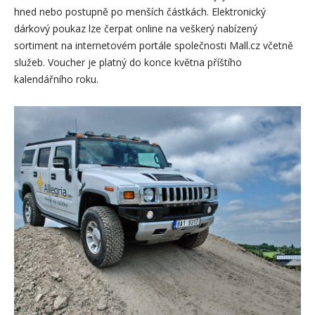
hned nebo postupně po menších částkách. Elektronický
dárkový poukaz lze čerpat online na veškerý nabízený
sortiment na internetovém portále společnosti Mall.cz včetně
služeb. Voucher je platný do konce května příštího
kalendářního roku.