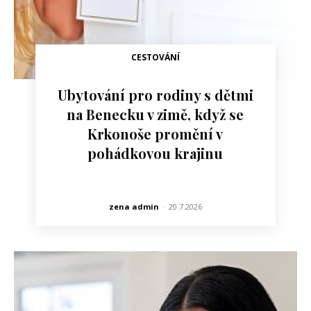
CESTOVÁNÍ
Ubytování pro rodiny s dětmi
na Benecku v zimě, když se
Krkonoše promění v
pohádkovou krajinu
zena admin
-
20.7.2026