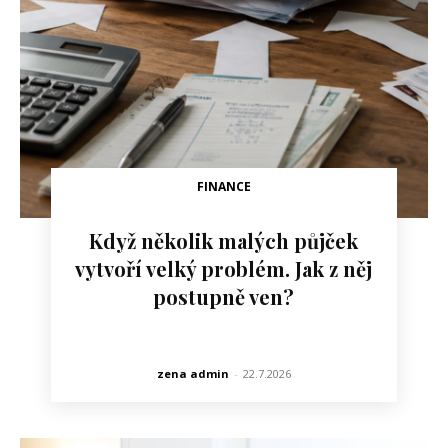
FINANCE
Když několik malých půjček
vytvoří velký problém. Jak z něj
postupně ven?
zena admin
-
22.7.2026