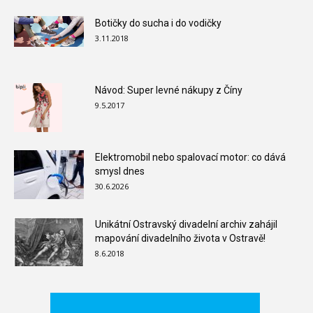
Botičky do sucha i do vodičky
3.11.2018
Návod: Super levné nákupy z Číny
9.5.2017
Elektromobil nebo spalovací motor: co dává
smysl dnes
30.6.2026
Unikátní Ostravský divadelní archiv zahájil
mapování divadelního života v Ostravě!
8.6.2018