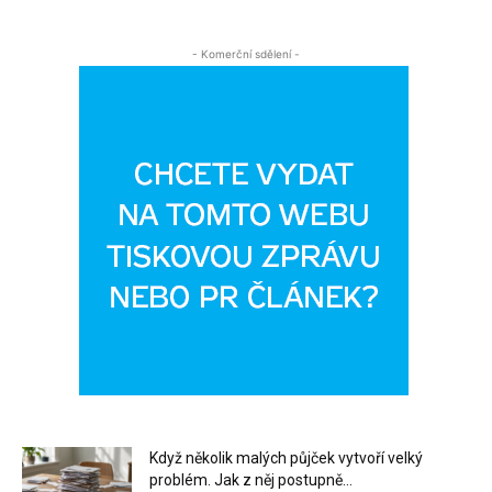
- Komerční sdělení -
Když několik malých půjček vytvoří velký
problém. Jak z něj postupně...