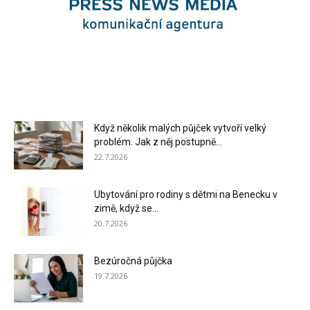
Když několik malých půjček vytvoří velký
problém. Jak z něj postupně...
22.7.2026
Ubytování pro rodiny s dětmi na Benecku v
zimě, když se...
20.7.2026
Bezúročná půjčka
19.7.2026