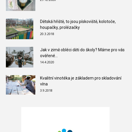
Dětská hřiště, to jsou pískoviště, kolotoče,
houpačky, prolézačky
20.3.2018
Jak v zimě obléci děti do školy? Máme pro vás
ověřené...
14.4.2020
Kvalitní vinotéka je základem pro skladování
vína
3.9.2018