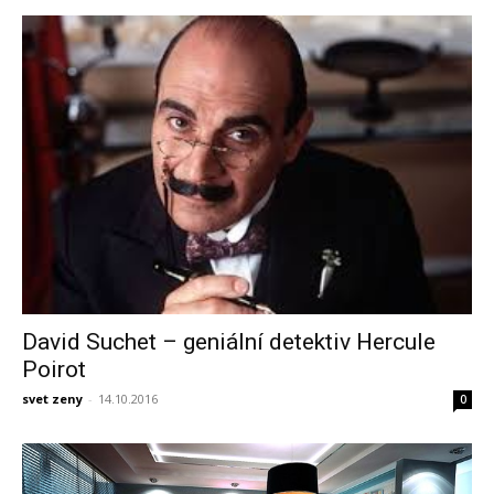
David Suchet – geniální detektiv Hercule
Poirot
svet zeny
-
14.10.2016
0