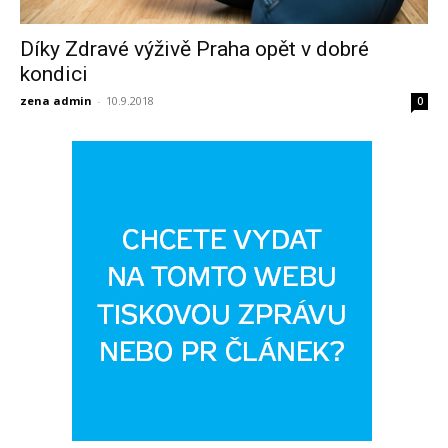
Díky Zdravé výživě Praha opět v dobré
kondici
zena admin
-
10.9.2018
0