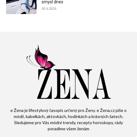
smysl dnes
30.6.2026
e Žena je lifestylový časopis určený pro Ženy. e Žena.cz píše o
módě, kabelkách, aktovkách, hodinkách a krásných šatech.
Sledujeme pro Vás módní trendy, recepty horoskopy, rády
poradíme všem ženám