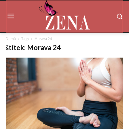
Domů
Tagy
Morava 24
štítek: Morava 24