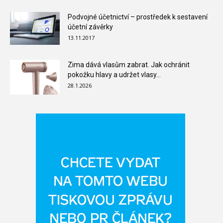
Podvojné účetnictví – prostředek k sestavení
účetní závěrky
13.11.2017
Zima dává vlasům zabrat. Jak ochránit
pokožku hlavy a udržet vlasy...
28.1.2026