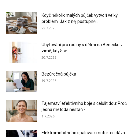
Když několik malých půjček vytvoří velký
problém. Jak z něj postupně...
22.7.2026
Ubytování pro rodiny s dětmi na Benecku v
zimě, když se...
20.7.2026
Bezúročná půjčka
19.7.2026
Tajemství efektivního boje s celulitidou: Proč
jedna metoda nestačí?
1.7.2026
Elektromobil nebo spalovací motor: co dává