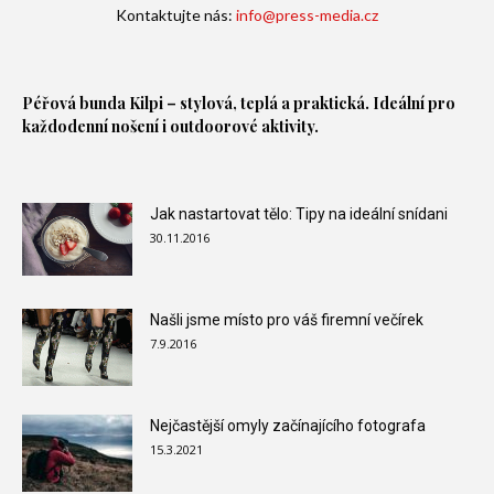
Kontaktujte nás:
info@press-media.cz
Péřová bunda
Kilpi – stylová, teplá a praktická. Ideální pro
každodenní nošení i outdoorové aktivity.
Jak nastartovat tělo: Tipy na ideální snídani
30.11.2016
Našli jsme místo pro váš firemní večírek
7.9.2016
Nejčastější omyly začínajícího fotografa
15.3.2021