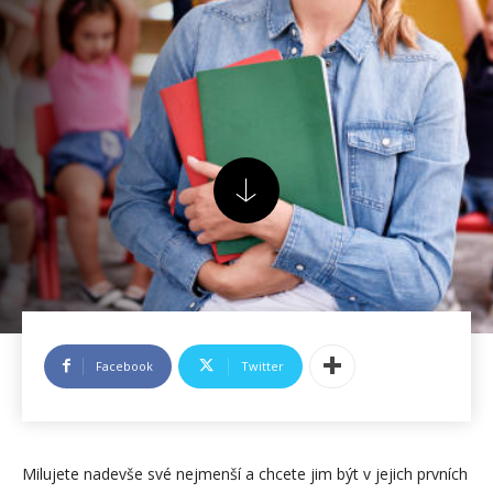
Facebook
Twitter
Milujete nadevše své nejmenší a chcete jim být v jejich prvních