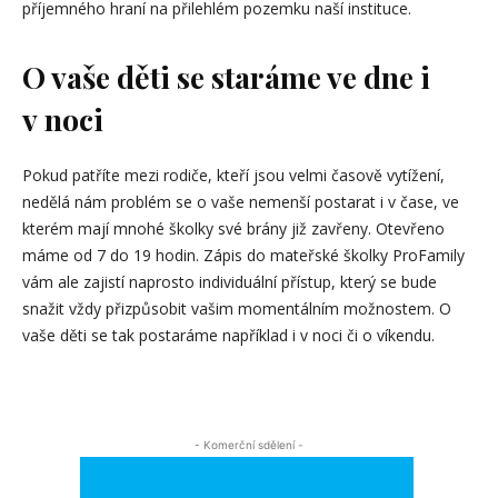
příjemného hraní na přilehlém pozemku naší instituce.
O vaše děti se staráme ve dne i
v noci
Pokud patříte mezi rodiče, kteří jsou velmi časově vytížení,
nedělá nám problém se o vaše nemenší postarat i v čase, ve
kterém mají mnohé školky své brány již zavřeny. Otevřeno
máme od 7 do 19 hodin. Zápis do mateřské školky ProFamily
vám ale zajistí naprosto individuální přístup, který se bude
snažit vždy přizpůsobit vašim momentálním možnostem. O
vaše děti se tak postaráme například i v noci či o víkendu.
- Komerční sdělení -