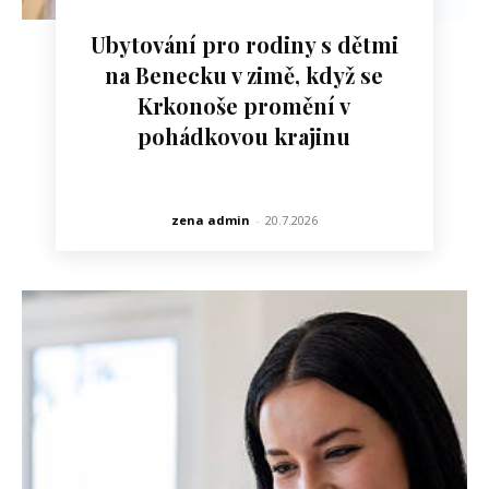
Ubytování pro rodiny s dětmi
na Benecku v zimě, když se
Krkonoše promění v
pohádkovou krajinu
zena admin
-
20.7.2026