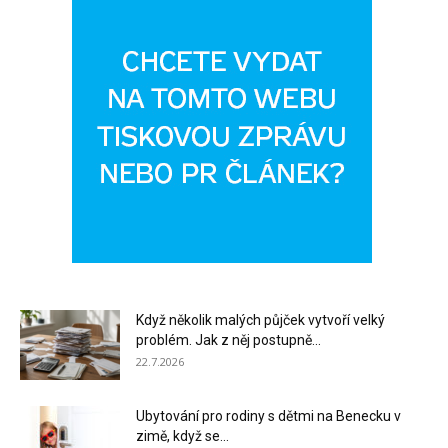
Když několik malých půjček vytvoří velký
problém. Jak z něj postupně...
22.7.2026
Ubytování pro rodiny s dětmi na Benecku v
zimě, když se...