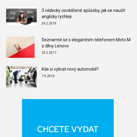
3 vědecky osvědčené způsoby, jak se naučit
anglicky rychleji
26.2.2019
Seznamte se s elegantním telefonem Moto M
z dílny Lenovo
10.2.2017
Kde si vybrat nový automobil?
7.9.2016