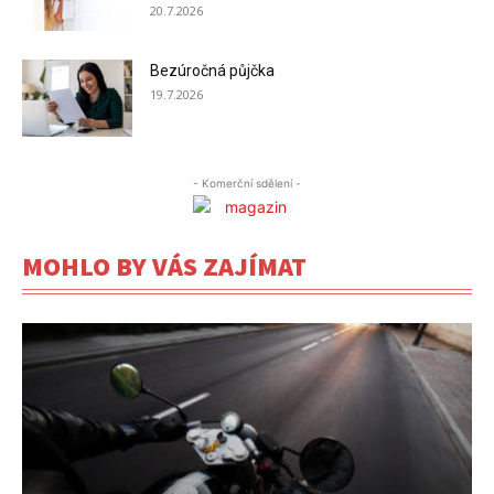
20.7.2026
Bezúročná půjčka
19.7.2026
- Komerční sdělení -
MOHLO BY VÁS ZAJÍMAT