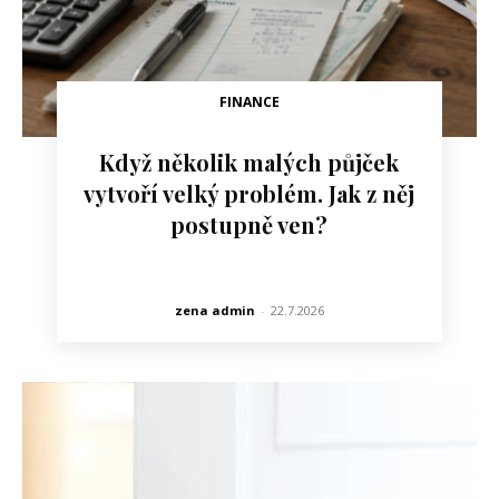
FINANCE
Když několik malých půjček
vytvoří velký problém. Jak z něj
postupně ven?
zena admin
-
22.7.2026