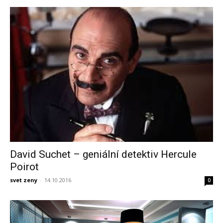
David Suchet – geniální detektiv Hercule
Poirot
svet zeny
-
14.10.2016
0