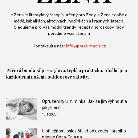
e Žena je lifestylový časopis určený pro Ženy. e Žena.cz píše o
módě, kabelkách, aktovkách, hodinkách a krásných šatech.
Sledujeme pro Vás módní trendy, recepty horoskopy, rády
poradíme všem ženám
Kontaktujte nás:
info@press-media.cz
Péřová bunda
Kilpi – stylová, teplá a praktická. Ideální pro
každodenní nošení i outdoorové aktivity.
Opruzeniny u miminka: Jak se jim vyhnout a
jak je léčit
10.1.2023
U příležitosti oslav 50 let od uvedení prvního
nápoje Coca-Cola na...