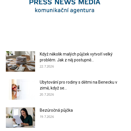
Když několik malých půjček vytvoří velký
problém. Jak z něj postupně...
22.7.2026
Ubytování pro rodiny s dětmi na Benecku v
zimě, když se...
20.7.2026
Bezúročná půjčka
19.7.2026