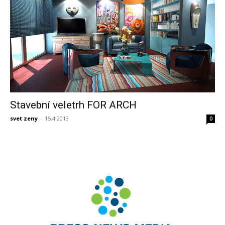
Stavební veletrh FOR ARCH
svet zeny
-
15.4.2013
0