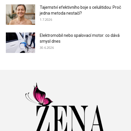
Tajemství efektivního boje s celulitidou: Proč
jedna metoda nestačí?
1.7.2026
Elektromobil nebo spalovací motor: co dává
smysl dnes
30.6.2026