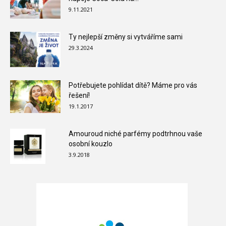
9.11.2021
Ty nejlepší změny si vytváříme sami
29.3.2024
Potřebujete pohlídat dítě? Máme pro vás
řešení!
19.1.2017
Amouroud niché parfémy podtrhnou vaše
osobní kouzlo
3.9.2018