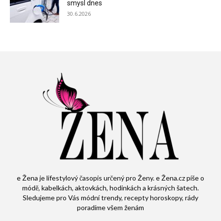
smysl dnes
30.6.2026
e Žena je lifestylový časopis určený pro Ženy. e Žena.cz píše o
módě, kabelkách, aktovkách, hodinkách a krásných šatech.
Sledujeme pro Vás módní trendy, recepty horoskopy, rády
poradíme všem ženám