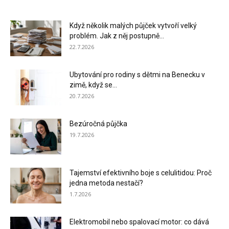
Když několik malých půjček vytvoří velký
problém. Jak z něj postupně...
22.7.2026
Ubytování pro rodiny s dětmi na Benecku v
zimě, když se...
20.7.2026
Bezúročná půjčka
19.7.2026
Tajemství efektivního boje s celulitidou: Proč
jedna metoda nestačí?
1.7.2026
Elektromobil nebo spalovací motor: co dává