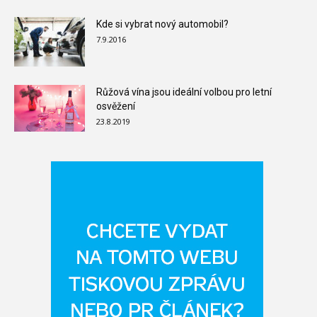
Kde si vybrat nový automobil?
7.9.2016
Růžová vína jsou ideální volbou pro letní
osvěžení
23.8.2019