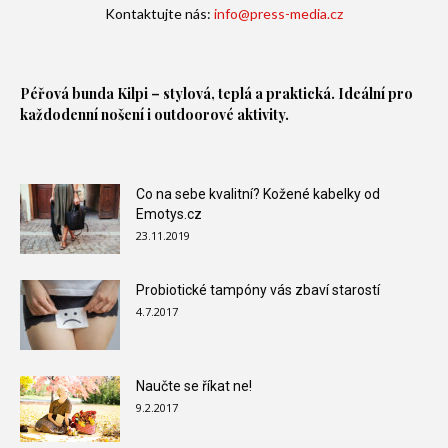
Kontaktujte nás:
info@press-media.cz
Péřová bunda
Kilpi – stylová, teplá a praktická. Ideální pro
každodenní nošení i outdoorové aktivity.
Co na sebe kvalitní? Kožené kabelky od
Emotys.cz
23.11.2019
Probiotické tampóny vás zbaví starostí
4.7.2017
Naučte se říkat ne!
9.2.2017