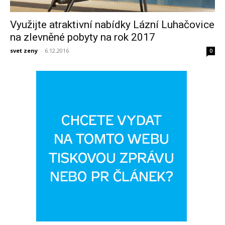
Využijte atraktivní nabídky Lázní Luhačovice
na zlevněné pobyty na rok 2017
svet zeny
-
6.12.2016
0