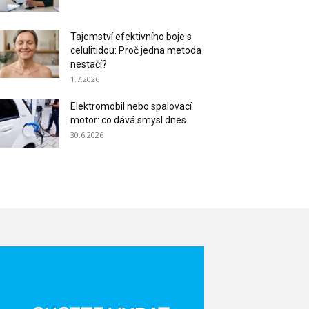
Tajemství efektivního boje s
celulitidou: Proč jedna metoda
nestačí?
1.7.2026
Elektromobil nebo spalovací
motor: co dává smysl dnes
30.6.2026