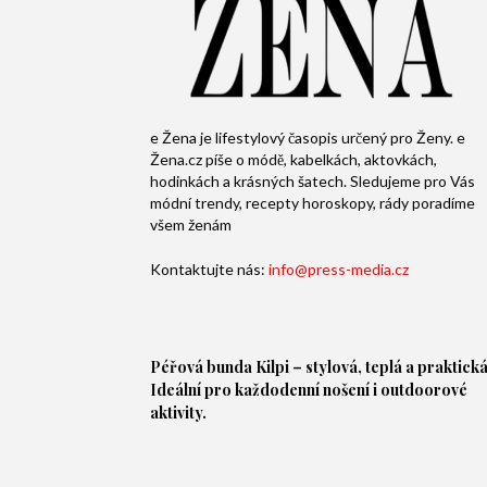
e Žena je lifestylový časopis určený pro Ženy. e
Žena.cz píše o módě, kabelkách, aktovkách,
hodinkách a krásných šatech. Sledujeme pro Vás
módní trendy, recepty horoskopy, rády poradíme
všem ženám
Kontaktujte nás:
info@press-media.cz
Péřová bunda
Kilpi – stylová, teplá a praktická
Ideální pro každodenní nošení i outdoorové
aktivity.