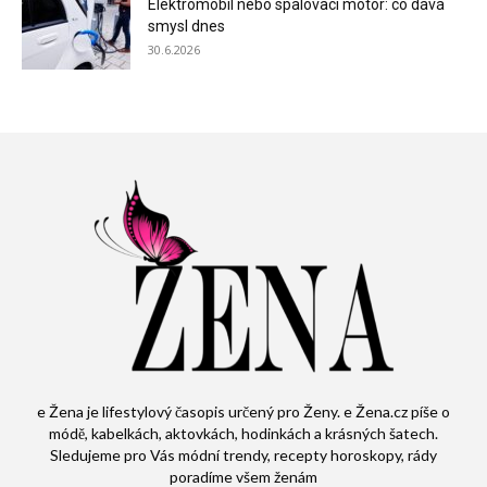
Elektromobil nebo spalovací motor: co dává
smysl dnes
30.6.2026
e Žena je lifestylový časopis určený pro Ženy. e Žena.cz píše o
módě, kabelkách, aktovkách, hodinkách a krásných šatech.
Sledujeme pro Vás módní trendy, recepty horoskopy, rády
poradíme všem ženám