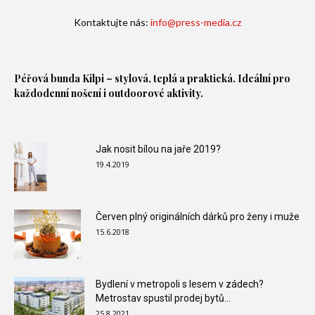
Kontaktujte nás:
info@press-media.cz
Péřová bunda
Kilpi – stylová, teplá a praktická. Ideální pro
každodenní nošení i outdoorové aktivity.
Jak nosit bílou na jaře 2019?
19.4.2019
Červen plný originálních dárků pro ženy i muže
15.6.2018
Bydlení v metropoli s lesem v zádech?
Metrostav spustil prodej bytů...
25.8.2021