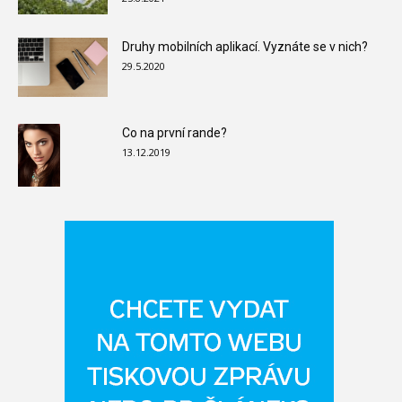
Druhy mobilních aplikací. Vyznáte se v nich?
29.5.2020
Co na první rande?
13.12.2019