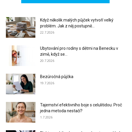
Když několik malých půjček vytvoří velký
problém. Jak z něj postupně...
22.7.2026
Ubytování pro rodiny s dětmi na Benecku v
zimě, když se...
20.7.2026
Bezúročná půjčka
19.7.2026
Tajemství efektivního boje s celulitidou: Proč
jedna metoda nestačí?
1.7.2026