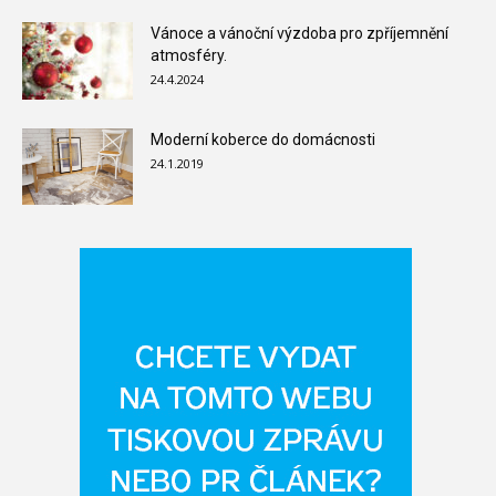
Vánoce a vánoční výzdoba pro zpříjemnění
atmosféry.
24.4.2024
Moderní koberce do domácnosti
24.1.2019