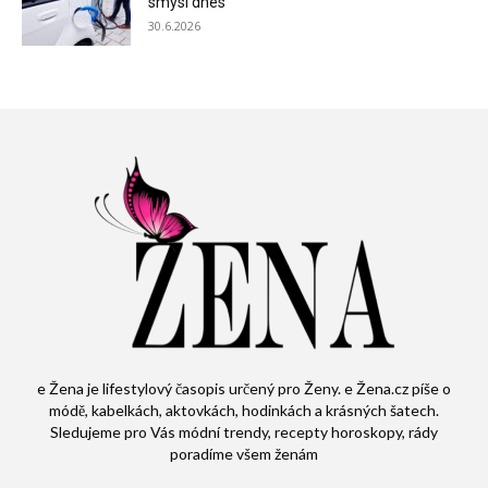
smysl dnes
30.6.2026
e Žena je lifestylový časopis určený pro Ženy. e Žena.cz píše o
módě, kabelkách, aktovkách, hodinkách a krásných šatech.
Sledujeme pro Vás módní trendy, recepty horoskopy, rády
poradíme všem ženám