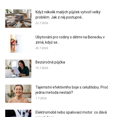
Když několik malých půjček vytvoří velký
problém. Jak z něj postupně...
22.7.2026
Ubytování pro rodiny s dětmi na Benecku v
zimě, když se...
20.7.2026
Bezúročná půjčka
19.7.2026
Tajemství efektivního boje s celulitidou: Proč
jedna metoda nestačí?
1.7.2026
Elektromobil nebo spalovací motor: co dává