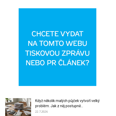
Když několik malých půjček vytvoří velký
problém. Jak z něj postupně...
22.7.2026