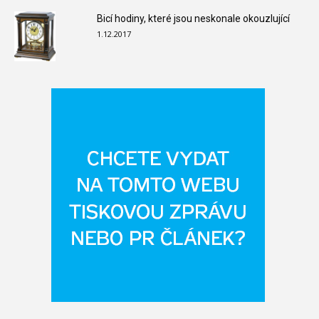
Bicí hodiny, které jsou neskonale okouzlující
1.12.2017