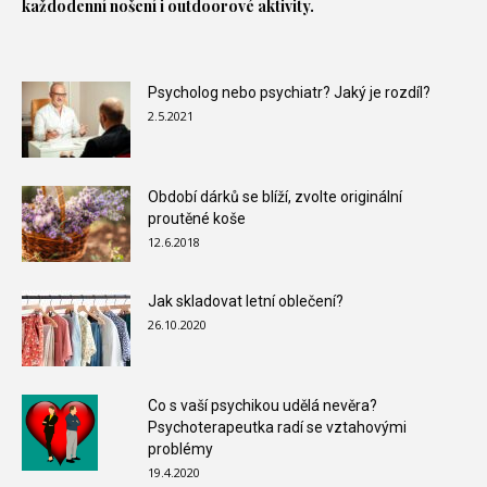
každodenní nošení i outdoorové aktivity.
Psycholog nebo psychiatr? Jaký je rozdíl?
2.5.2021
Období dárků se blíží, zvolte originální
proutěné koše
12.6.2018
Jak skladovat letní oblečení?
26.10.2020
Co s vaší psychikou udělá nevěra?
Psychoterapeutka radí se vztahovými
problémy
19.4.2020