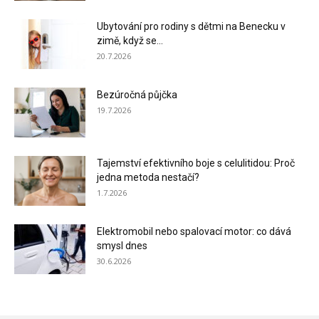
Ubytování pro rodiny s dětmi na Benecku v
zimě, když se...
20.7.2026
Bezúročná půjčka
19.7.2026
Tajemství efektivního boje s celulitidou: Proč
jedna metoda nestačí?
1.7.2026
Elektromobil nebo spalovací motor: co dává
smysl dnes
30.6.2026