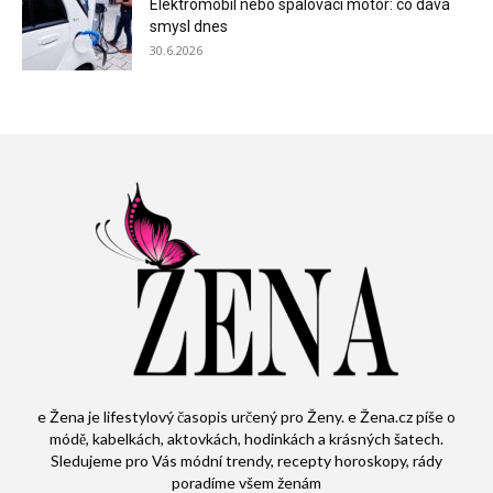
Elektromobil nebo spalovací motor: co dává
smysl dnes
30.6.2026
e Žena je lifestylový časopis určený pro Ženy. e Žena.cz píše o
módě, kabelkách, aktovkách, hodinkách a krásných šatech.
Sledujeme pro Vás módní trendy, recepty horoskopy, rády
poradíme všem ženám