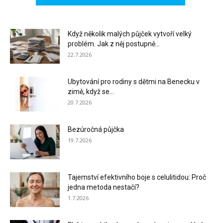
Když několik malých půjček vytvoří velký
problém. Jak z něj postupně...
22.7.2026
Ubytování pro rodiny s dětmi na Benecku v
zimě, když se...
20.7.2026
Bezúročná půjčka
19.7.2026
Tajemství efektivního boje s celulitidou: Proč
jedna metoda nestačí?
1.7.2026