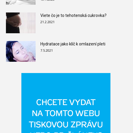
Viete čo je to tehotenská cukrovka?
21.2.2021
Hydratace jako klíč k omlazení pleti
7.5.2021