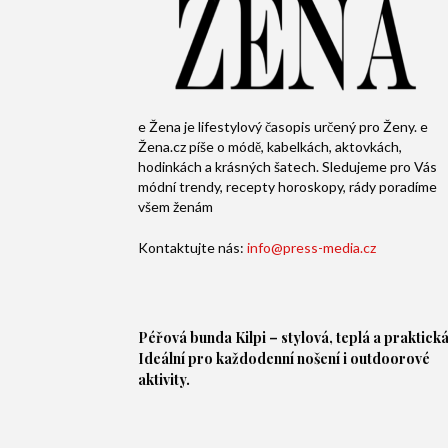
e Žena je lifestylový časopis určený pro Ženy. e
Žena.cz píše o módě, kabelkách, aktovkách,
hodinkách a krásných šatech. Sledujeme pro Vás
módní trendy, recepty horoskopy, rády poradíme
všem ženám
Kontaktujte nás:
info@press-media.cz
Péřová bunda
Kilpi – stylová, teplá a praktická
Ideální pro každodenní nošení i outdoorové
aktivity.