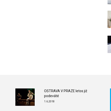
OSTRAVA V PRAZE letos již
podeváté
1.6.2018