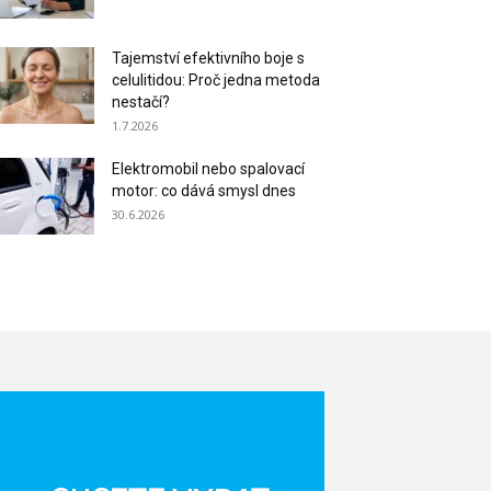
Tajemství efektivního boje s
celulitidou: Proč jedna metoda
nestačí?
1.7.2026
Elektromobil nebo spalovací
motor: co dává smysl dnes
30.6.2026